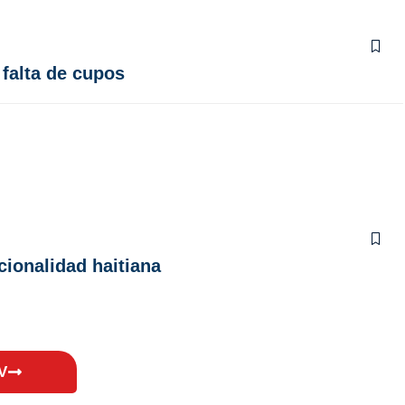
falta de cupos
cionalidad haitiana
V