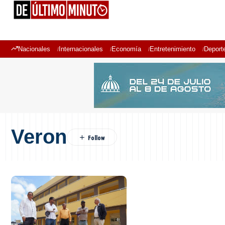
Nacionales
Internacionales
Economía
Entretenimiento
Deport
Veron