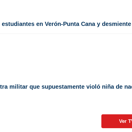
s estudiantes en Verón-Punta Cana y desmiente 
tra militar que supuestamente violó niña de na
Ver T