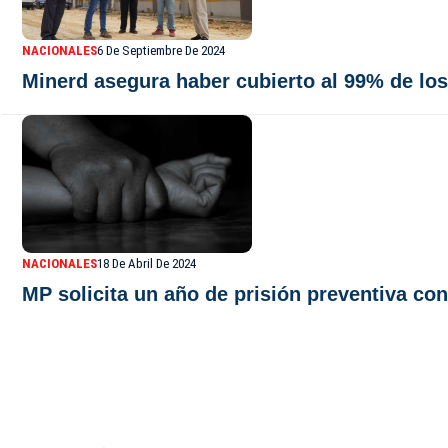
NACIONALES
6 De Septiembre De 2024
Minerd asegura haber cubierto al 99% de lo
NACIONALES
18 De Abril De 2024
MP solicita un año de prisión preventiva con
De Último Minuto TV