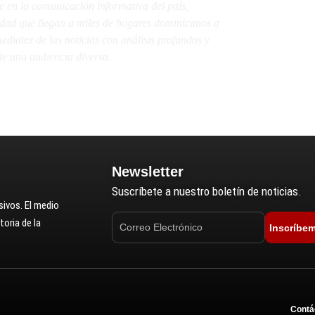
e en la comunicación informativa del país,
lidad que llegan a miles de hogares dominicanos a
diatez de las noticias con análisis profundos y
e una audiencia diversa.
Newsletter
Suscríbete a nuestro boletín de noticias.
ivos. El medio
oria de la
Inscríbe
Contá