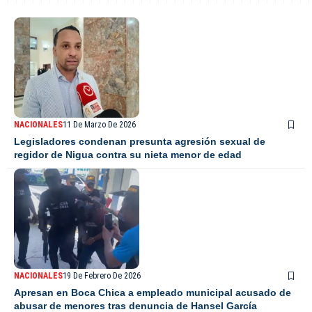
NACIONALES
11 De Marzo De 2026
Legisladores condenan presunta agresión sexual de
regidor de Nigua contra su nieta menor de edad
NACIONALES
19 De Febrero De 2026
Apresan en Boca Chica a empleado municipal acusado de
abusar de menores tras denuncia de Hansel García