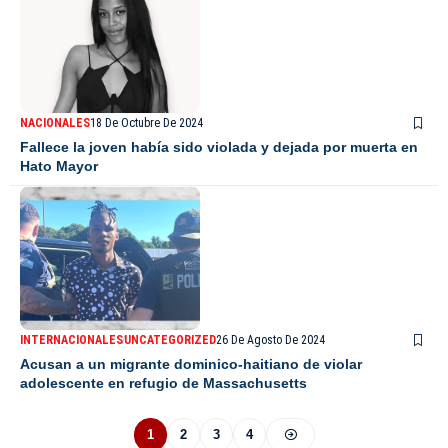
NACIONALES
18 De Octubre De 2024
Fallece la joven había sido violada y dejada por muerta en
Hato Mayor
INTERNACIONALES
UNCATEGORIZED
26 De Agosto De 2024
Acusan a un migrante dominico-haitiano de violar
adolescente en refugio de Massachusetts
1
2
3
4