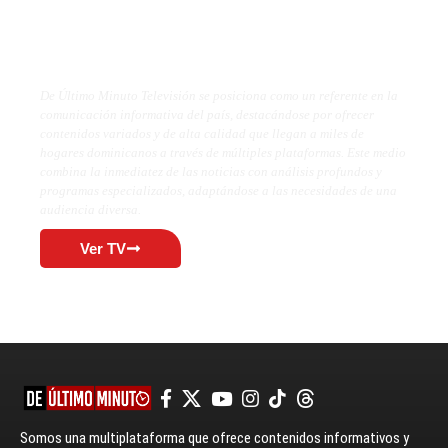
De Último Minuto TV
De Último Minuto Televisión se posiciona como un referente en la
comunicación informativa del país, destacándose por ofrecer
contenidos variados y de alta calidad que llegan a miles de
hogares dominicanos a través de múltiples plataformas. Este medio
combina la inmediatez de las noticias con análisis profundos y
programas especializados, adaptándose a las necesidades de una
audiencia diversa.
Ver TV
Somos una multiplataforma que ofrece contenidos informativos y