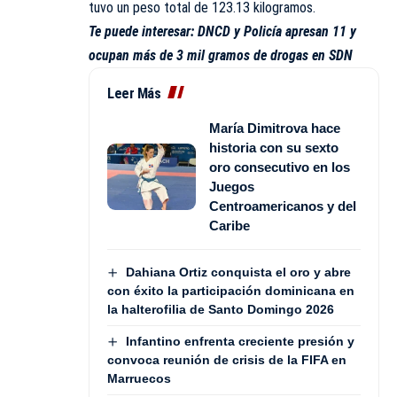
tuvo un peso total de 123.13 kilogramos.
Te puede interesar:
DNCD y Policía apresan 11 y
ocupan más de 3 mil gramos de drogas en SDN
Leer Más
María Dimitrova hace
historia con su sexto
oro consecutivo en los
Juegos
Centroamericanos y del
Caribe
Dahiana Ortiz conquista el oro y abre
con éxito la participación dominicana en
la halterofilia de Santo Domingo 2026
Infantino enfrenta creciente presión y
convoca reunión de crisis de la FIFA en
Marruecos