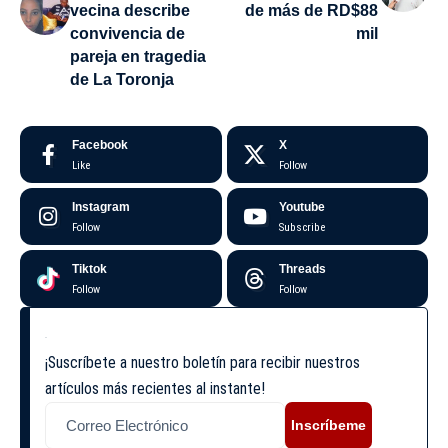
vecina describe
de más de RD$88
convivencia de
mil
pareja en tragedia
de La Toronja
Facebook
X
Like
Follow
Instagram
Youtube
Follow
Subscribe
Tiktok
Threads
Follow
Follow
¡Suscríbete a nuestro boletín para recibir nuestros
artículos más recientes al instante!
Inscríbeme