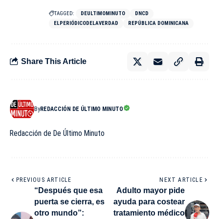
TAGGED:
DEULTIMOMINUTO
DNCD
ELPERIÓDICODELAVERDAD
REPÚBLICA DOMINICANA
Share This Article
By
REDACCIÓN DE ÚLTIMO MINUTO
Redacción de De Último Minuto
PREVIOUS ARTICLE
NEXT ARTICLE
“Después que esa
Adulto mayor pide
puerta se cierra, es
ayuda para costear
otro mundo”:
tratamiento médico