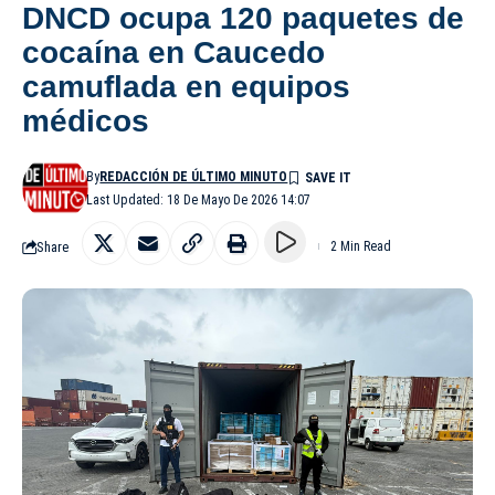
DNCD ocupa 120 paquetes de
cocaína en Caucedo
camuflada en equipos
médicos
By
REDACCIÓN DE ÚLTIMO MINUTO
Last Updated: 18 De Mayo De 2026 14:07
Share
2 Min Read