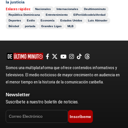
la justicia
Enlaces rápidos:
Nacionales
Internacionales
Deultimominuto
República Dominicana
Entretenimiento
ElPeriódicodelaVerdad
Deportes
Estilo
Economía
Estados Unidos
Luis Abinader
Béisbol
portada
Grandes Ligas
MLB
Somos una multiplataforma que ofrece contenidos informativos y
televisivos. El medio noticioso de mayor crecimiento en audiencia en
el menor tiempo en la historia de la comunicación caribeña.
Newsletter
Suscríbete a nuestro boletín de noticias.
Inscríbeme