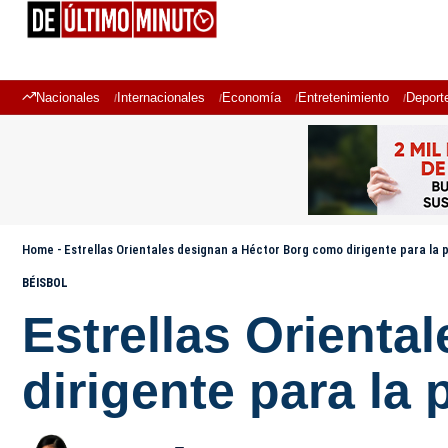
Nacionales
Internacionales
Economía
Entretenimiento
Deport
Home
-
Estrellas Orientales designan a Héctor Borg como dirigente para la
BÉISBOL
Estrellas Orienta
dirigente para la