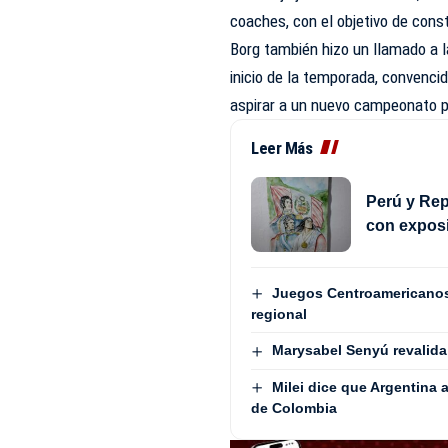
coaches, con el objetivo de const
Borg también hizo un llamado a l
inicio de la temporada, convencid
aspirar a un nuevo campeonato 
Leer Más
Perú y Rep
con exposi
Juegos Centroamericanos
regional
Marysabel Senyú revalida
Milei dice que Argentina 
de Colombia