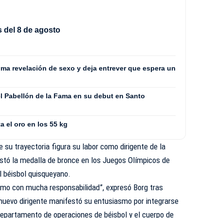
 del 8 de agosto
ima revelación de sexo y deja entrever que espera un
l Pabellón de la Fama en su debut en Santo
a el oro en los 55 kg
 su trayectoria figura su labor como dirigente de la
stó la medalla de bronce en los Juegos Olímpicos de
el béisbol quisqueyano.
mo con mucha responsabilidad”, expresó Borg tras
l nuevo dirigente manifestó su entusiasmo por integrarse
el departamento de operaciones de béisbol y el cuerpo de