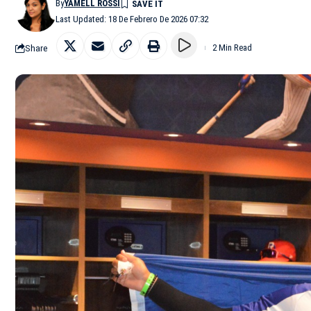
By
YAMELL ROSSI
Last Updated: 18 De Febrero De 2026 07:32
Share
2 Min Read