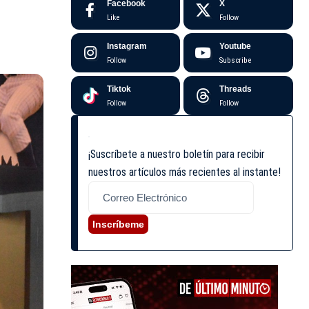
Facebook
X
Like
Follow
Instagram
Youtube
Follow
Subscribe
Tiktok
Threads
Follow
Follow
¡Suscríbete a nuestro boletín para recibir
nuestros artículos más recientes al instante!
Inscríbeme