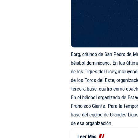
Borg, oriundo de San Pedro de Ma
béisbol dominicano. En las últ
de los Tigres del Licey, incluye
de los Toros del Este, organiza
tercera base, cuatro como coach
En el béisbol organizado de Esta
Francisco Giants. Para la tempo
base del equipo de Grandes Liga
de esa organización.
Leer Más