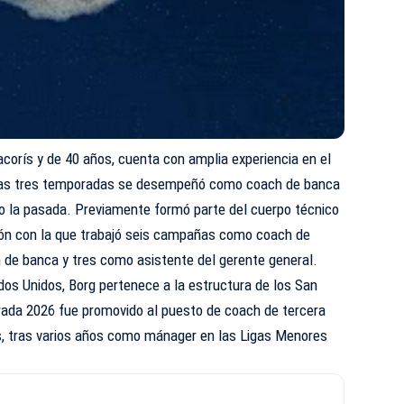
corís y de 40 años, cuenta con amplia experiencia en el
imas tres temporadas se desempeñó como coach de banca
ndo la pasada. Previamente formó parte del cuerpo técnico
ción con la que trabajó seis campañas como coach de
 de banca y tres como asistente del gerente general.
dos Unidos, Borg pertenece a la estructura de los San
rada 2026 fue promovido al puesto de coach de tercera
s, tras varios años como mánager en las Ligas Menores