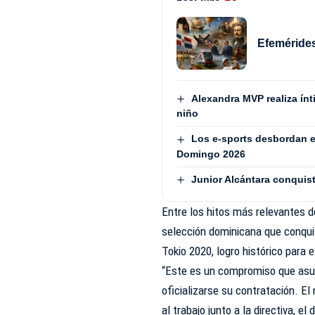
Efemérides
Alexandra MVP realiza ínt
niño
Los e-sports desbordan e
Domingo 2026
Junior Alcántara conquist
Entre los hitos más relevantes de
selección dominicana que conqui
Tokio 2020, logro histórico para 
“Este es un compromiso que asu
oficializarse su contratación. E
al trabajo junto a la directiva, 