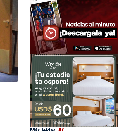
Más leídas