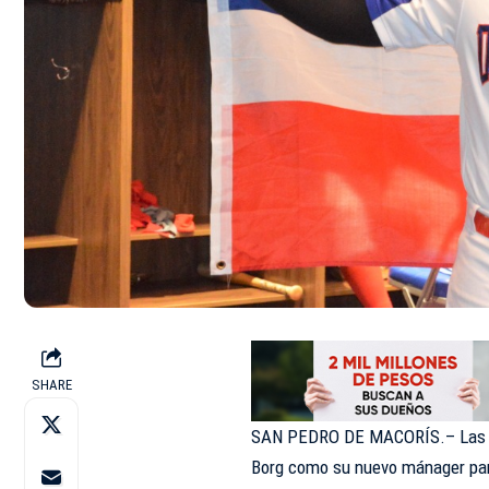
SHARE
SAN PEDRO DE MACORÍS.– Las Est
Borg como su nuevo mánager para