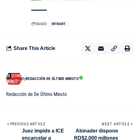
TAGGED:
INTRANT
Share This Article
By
REDACCIÓN DE ÚLTIMO MINUTO
Redacción de De Último Minuto
PREVIOUS ARTICLE
NEXT ARTICLE
Juez impide a ICE
Abinader dispone
encarcelar a
RD$2,000 millones