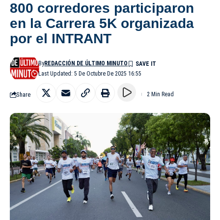
800 corredores participaron
en la Carrera 5K organizada
por el INTRANT
By
REDACCIÓN DE ÚLTIMO MINUTO
Last Updated: 5 De Octubre De 2025 16:55
Share
2 Min Read