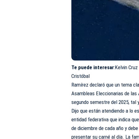
Te puede interesa
r
:Kelvin Cru
Cristóbal
Ramírez declaró que un tema cla
Asambleas Eleccionarias de las 
segundo semestre del 2025, tal 
Dijo que están atendiendo a lo es
entidad federativa que indica qu
de diciembre de cada año y debe 
presentar su carné al día. La fa