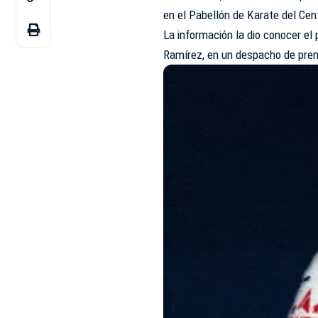
en el Pabellón de Karate del Ce
La información la dio conocer e
Ramírez, en un despacho de pre