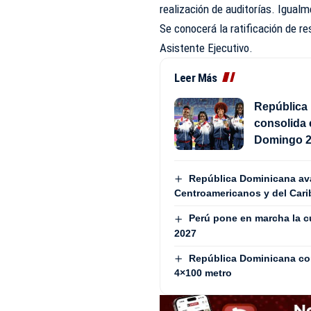
realización de auditorías. Igualm
Se conocerá la ratificación de r
Asistente Ejecutivo.
Leer Más
República 
consolida 
Domingo 
República Dominicana avan
Centroamericanos y del Cari
Perú pone en marcha la 
2027
República Dominicana con
4×100 metro