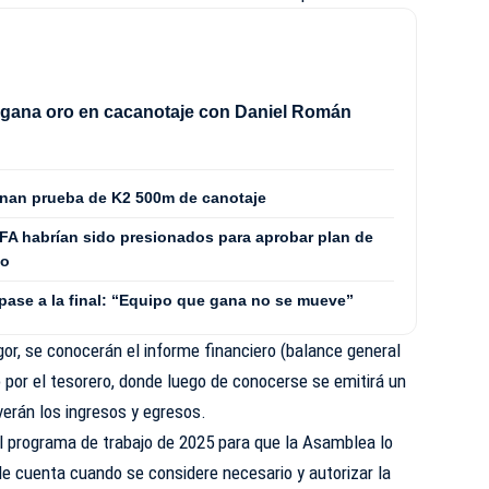
 gana oro en cacanotaje con Daniel Román
nan prueba de K2 500m de canotaje
FA habrían sido presionados para aprobar plan de
no
 pase a la final: “Equipo que gana no se mueve”
gor, se conocerán el informe financiero (balance general
por el tesorero, donde luego de conocerse se emitirá un
verán los ingresos y egresos.
 programa de trabajo de 2025 para que la Asamblea lo
e cuenta cuando se considere necesario y autorizar la