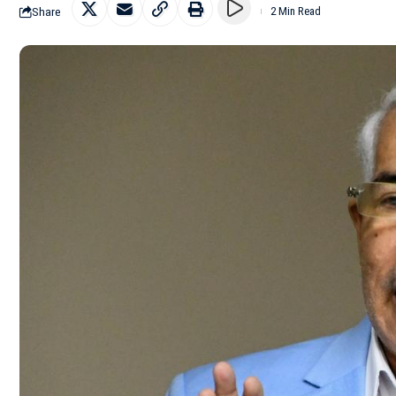
Share
2 Min Read