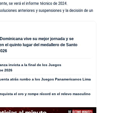
ente, se verá el informe técnico de 2024.
esoluciones anteriores y suspensiones y la decisión de un
Dominicana vive su mejor jornada y se
en el quinto lugar del medallero de Santo
2026
za invicta a la final de los Juegos
be 2026
cuenta atrás rumbo a los Juegos Panamericanos Lima
quista el oro y rompe récord en el relevo masculino