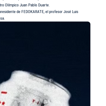
ntro Olímpico Juan Pablo Duarte.
l presidente de FEDOKARATE, el profesor José Luis
nsa.