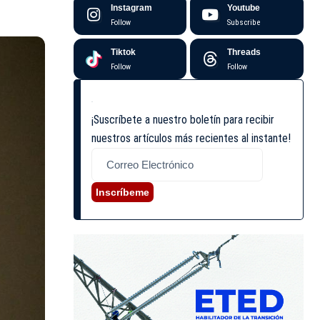
Instagram
Youtube
Follow
Subscribe
Tiktok
Threads
Follow
Follow
¡Suscríbete a nuestro boletín para recibir
nuestros artículos más recientes al instante!
Inscríbeme