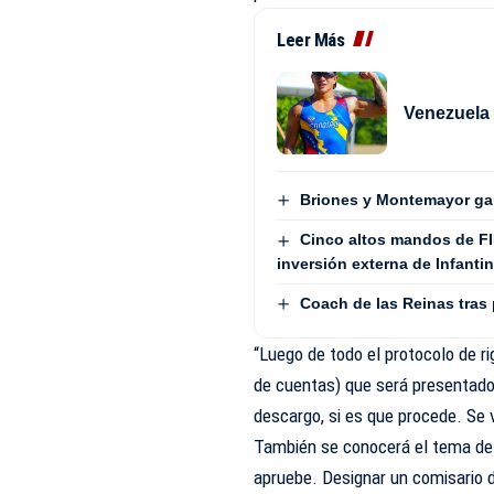
Leer Más
Venezuela
Briones y Montemayor ga
Cinco altos mandos de FI
inversión externa de Infanti
Coach de las Reinas tras
“Luego de todo el protocolo de ri
de cuentas) que será presentado 
descargo, si es que procede. Se 
También se conocerá el tema del
apruebe. Designar un comisario d