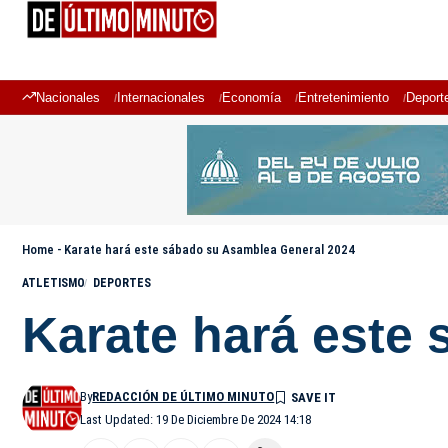
Nacionales
Internacionales
Economía
Entretenimiento
Deport
Home
-
Karate hará este sábado su Asamblea General 2024
ATLETISMO
DEPORTES
Karate hará este
By
REDACCIÓN DE ÚLTIMO MINUTO
Last Updated: 19 De Diciembre De 2024 14:18