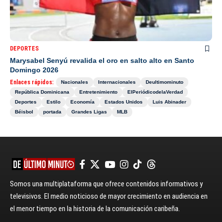
DEPORTES
Marysabel Senyú revalida el oro en salto alto en Santo
Domingo 2026
Enlaces rápidos:
Nacionales
Internacionales
Deultimominuto
República Dominicana
Entretenimiento
ElPeriódicodelaVerdad
Deportes
Estilo
Economía
Estados Unidos
Luis Abinader
Béisbol
portada
Grandes Ligas
MLB
Somos una multiplataforma que ofrece contenidos informativos y
televisivos. El medio noticioso de mayor crecimiento en audiencia en
el menor tiempo en la historia de la comunicación caribeña.