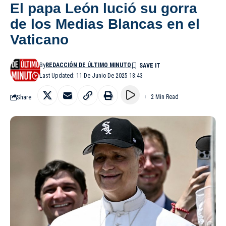
El papa León lució su gorra
de los Medias Blancas en el
Vaticano
By
REDACCIÓN DE ÚLTIMO MINUTO
Last Updated: 11 De Junio De 2025 18:43
Share
2 Min Read