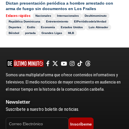
Dictan presentación periódica a hombre arrestado con
arma de fuego sin documentos en Los Frailes
Enlaces rápidos:
Nacionales
Internacionales
Deultimominuto
República Dominicana
Entretenimiento
ElPeriódicodelaVerdad
Deportes
Estilo
Economía
Estados Unidos
Luis Abinader
Béisbol
portada
Grandes Ligas
MLB
Somos una multiplataforma que ofrece contenidos informativos y
televisivos. El medio noticioso de mayor crecimiento en audiencia en
el menor tiempo en la historia de la comunicación caribeña.
Newsletter
Suscríbete a nuestro boletín de noticias.
Inscríbeme