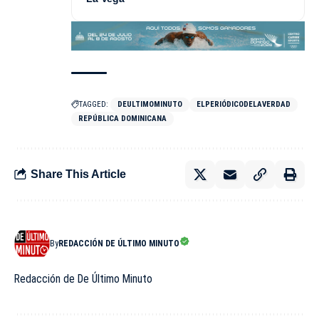
TAGGED:
DEULTIMOMINUTO
ELPERIÓDICODELAVERDAD
REPÚBLICA DOMINICANA
Share This Article
By
REDACCIÓN DE ÚLTIMO MINUTO
Redacción de De Último Minuto