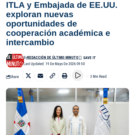
ITLA y Embajada de EE.UU.
exploran nuevas
oportunidades de
cooperación académica e
intercambio
By
REDACCIÓN DE ÚLTIMO MINUTO
Last Updated: 19 De Mayo De 2026 09:50
Share
3 Min Read