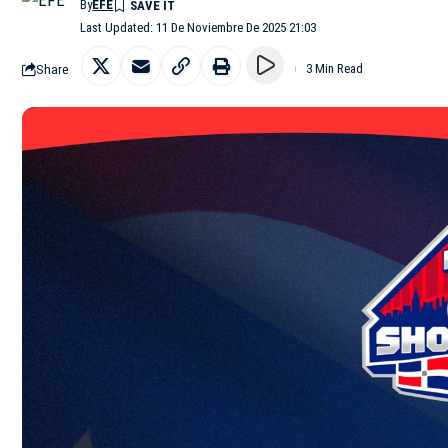
By
EFE
Last Updated: 11 De Noviembre De 2025 21:03
Share
3 Min Read