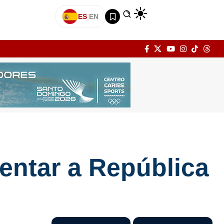
ES
|
EN
rentar a República