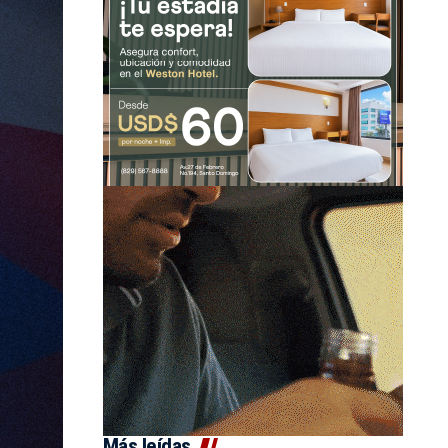
Más leídas