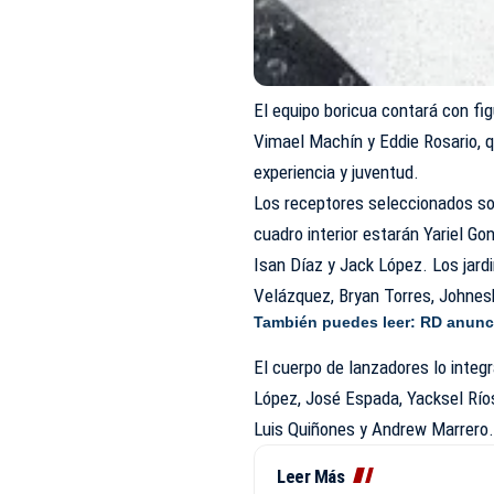
El equipo boricua contará con f
Vimael Machín y Eddie Rosario, 
experiencia y juventud.
Los receptores seleccionados so
cuadro interior estarán Yariel G
Isan Díaz y Jack López. Los jar
Velázquez, Bryan Torres, Johnes
También puedes leer:
RD anunci
El cuerpo de lanzadores lo integ
López, José Espada, Yacksel Río
Luis Quiñones y Andrew Marrero
Leer Más