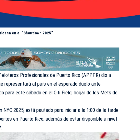
inicana en el “Showdown 2025”
Peloteros Profesionales de Puerto Rico (
APPPR
) dio a
ue representará al país en el esperado duelo ante
 para este sábado en el Citi Field, hogar de los Mets de
NYC 2025, está pautado para iniciar a la 1:00 de la tarde
ortes en Puerto Rico, además de estar disponible a nivel
V.