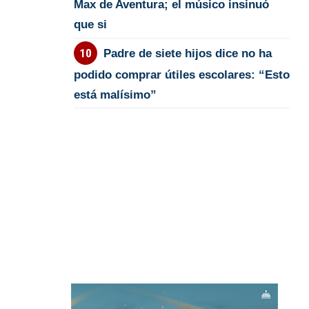
Max de Aventura; el músico insinuó
que si
Padre de siete hijos dice no ha
podido comprar útiles escolares: “Esto
está malísimo”