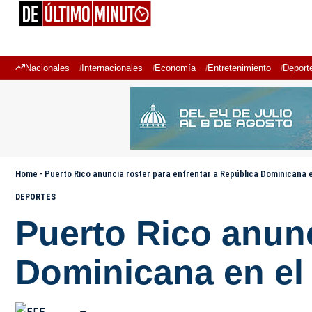
Nacionales
Internacionales
Economía
Entretenimiento
Deport
Home
-
Puerto Rico anuncia roster para enfrentar a República Dominicana
DEPORTES
Puerto Rico anunc
Dominicana en e