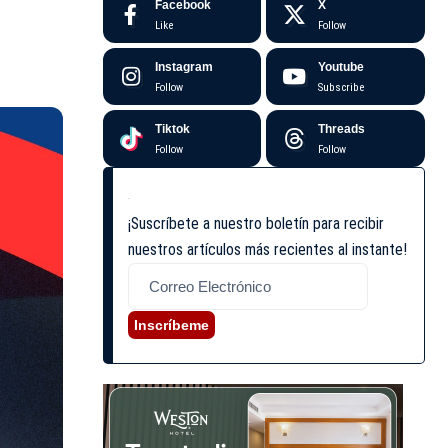
Facebook
X
Like
Follow
Instagram
Youtube
Follow
Subscribe
Tiktok
Threads
Follow
Follow
¡Suscríbete a nuestro boletín para recibir
nuestros artículos más recientes al instante!
Inscríbeme