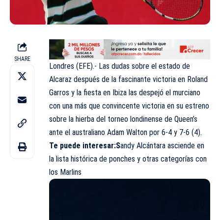
SHARE
Londres (EFE).- Las dudas sobre el estado de
Alcaraz después de la fascinante victoria en Roland
Garros y la fiesta en Ibiza las despejó el murciano
con una más que convincente victoria en su estreno
sobre la hierba del torneo londinense de Queen’s
ante el australiano Adam Walton por 6-4 y 7-6 (4).
Te puede interesar:
S
andy Alcántara asciende en
la lista histórica de ponches y otras categorías con
los Marlins