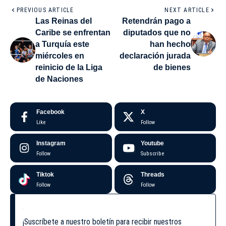
PREVIOUS ARTICLE
NEXT ARTICLE
Las Reinas del
Retendrán pago a
Caribe se enfrentan
diputados que no
a Turquía este
han hecho
miércoles en
declaración jurada
reinicio de la Liga
de bienes
de Naciones
Facebook
X
Like
Follow
Instagram
Youtube
Follow
Subscribe
Tiktok
Threads
Follow
Follow
¡Suscríbete a nuestro boletín para recibir nuestros