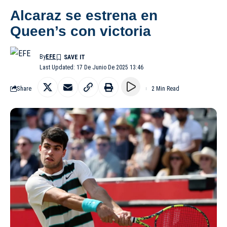
Alcaraz se estrena en
Queen’s con victoria
By
EFE
Last Updated: 17 De Junio De 2025 13:46
Share
2 Min Read