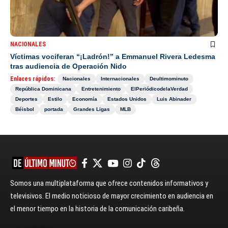
NACIONALES
Víctimas vociferan “¡Ladrón!” a Emmanuel Rivera Ledesma
tras audiencia de Operación Nido
Enlaces rápidos:
Nacionales
Internacionales
Deultimominuto
República Dominicana
Entretenimiento
ElPeriódicodelaVerdad
Deportes
Estilo
Economía
Estados Unidos
Luis Abinader
Béisbol
portada
Grandes Ligas
MLB
Somos una multiplataforma que ofrece contenidos informativos y
televisivos. El medio noticioso de mayor crecimiento en audiencia en
el menor tiempo en la historia de la comunicación caribeña.