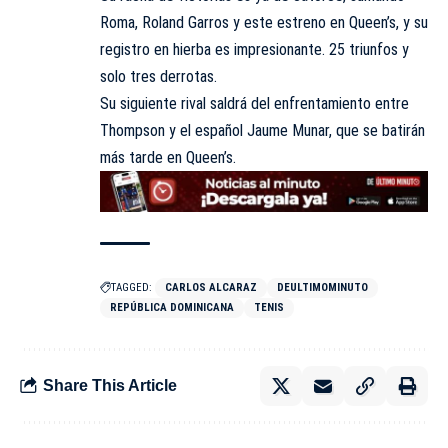
Roma, Roland Garros y este estreno en Queen’s, y su
registro en hierba es impresionante. 25 triunfos y
solo tres derrotas.
Su siguiente rival saldrá del enfrentamiento entre
Thompson y el español Jaume Munar, que se batirán
más tarde en Queen’s.
TAGGED:
CARLOS ALCARAZ
DEULTIMOMINUTO
REPÚBLICA DOMINICANA
TENIS
Share This Article