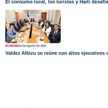
El consumo local, los turistas y Haití desaf
ECONOMÍA
6 De Agosto De 2026
Valdez Albizu se reúne con altos ejecutivos
De Último Minuto TV