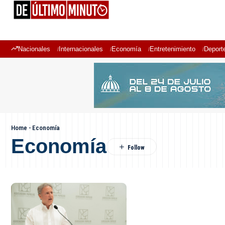
Nacionales
Internacionales
Economía
Entretenimiento
Deport
Home
-
Economía
Economía