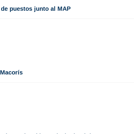
n de puestos junto al MAP
 Macorís