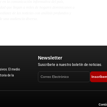
e en la comunicación informativa del país,
lidad que llegan a miles de hogares dominicanos a
diatez de las noticias con análisis profundos y
e una audiencia diversa.
Newsletter
Suscríbete a nuestro boletín de noticias.
ivos. El medio
oria de la
Inscríbe
Contá