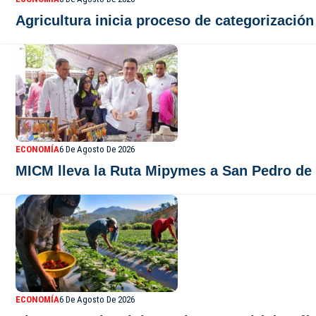
Agricultura inicia proceso de categorizació
ECONOMÍA
6 De Agosto De 2026
MICM lleva la Ruta Mipymes a San Pedro de
ECONOMÍA
6 De Agosto De 2026