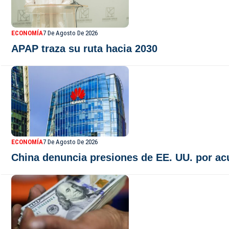
ECONOMÍA
7 De Agosto De 2026
APAP traza su ruta hacia 2030
ECONOMÍA
7 De Agosto De 2026
China denuncia presiones de EE. UU. por ac