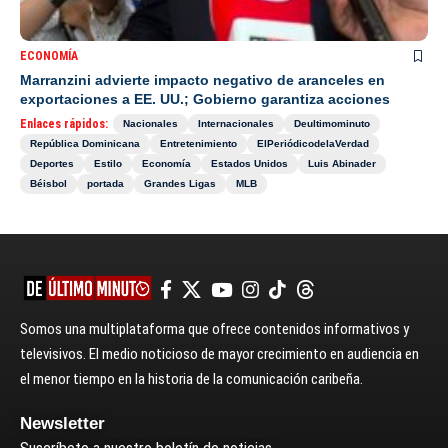
ECONOMÍA
Marranzini advierte impacto negativo de aranceles en
exportaciones a EE. UU.; Gobierno garantiza acciones
Enlaces rápidos:
Nacionales
Internacionales
Deultimominuto
República Dominicana
Entretenimiento
ElPeriódicodelaVerdad
Deportes
Estilo
Economía
Estados Unidos
Luis Abinader
Béisbol
portada
Grandes Ligas
MLB
Somos una multiplataforma que ofrece contenidos informativos y
televisivos. El medio noticioso de mayor crecimiento en audiencia en
el menor tiempo en la historia de la comunicación caribeña.
Newsletter