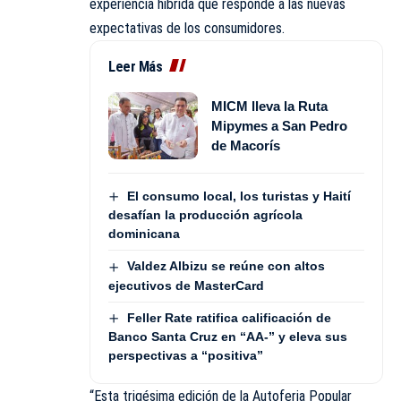
experiencia híbrida que responde a las nuevas
expectativas de los consumidores.
Leer Más
MICM lleva la Ruta
Mipymes a San Pedro
de Macorís
El consumo local, los turistas y Haití
desafían la producción agrícola
dominicana
Valdez Albizu se reúne con altos
ejecutivos de MasterCard
Feller Rate ratifica calificación de
Banco Santa Cruz en “AA-” y eleva sus
perspectivas a “positiva”
“Esta trigésima edición de la Autoferia Popular