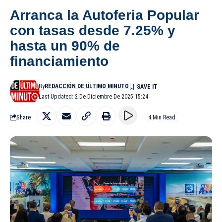
Arranca la Autoferia Popular
con tasas desde 7.25% y
hasta un 90% de
financiamiento
By
REDACCIÓN DE ÚLTIMO MINUTO
Last Updated: 2 De Diciembre De 2025 15:24
Share
4 Min Read