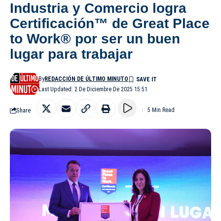
Industria y Comercio logra
Certificación™ de Great Place
to Work® por ser un buen
lugar para trabajar
By
REDACCIÓN DE ÚLTIMO MINUTO
Last Updated: 2 De Diciembre De 2025 15:51
Share
5 Min Read