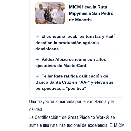
MICM lleva la Ruta
Mipymes a San Pedro
de Macorís
El consumo local, los turistas y Haití
desafían la producción agrícola
dominicana
Valdez Albizu se reúne con altos
ejecutivos de MasterCard
Feller Rate ratifica calificación de
Banco Santa Cruz en “AA-” y eleva sus
perspectivas a “positiva”
Una trayectoria marcada por la excelencia y la
calidad
La Certificación™ de Great Place to Work® se
suma a una ruta institucional de excelencia. El MICM