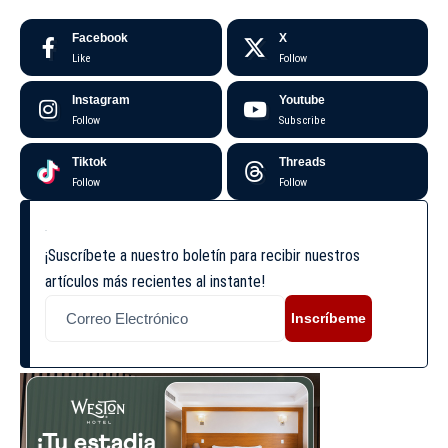
Facebook
X
Like
Follow
Instagram
Youtube
Follow
Subscribe
Tiktok
Threads
Follow
Follow
¡Suscríbete a nuestro boletín para recibir nuestros
artículos más recientes al instante!
Inscríbeme