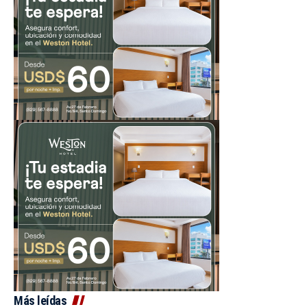
Más leídas