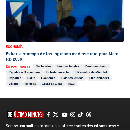
ECONOMÍA
Evitar la «trampa de los ingresos medios» reto para Meta
RD 2036
Enlaces rápidos:
Nacionales
Internacionales
Deultimominuto
República Dominicana
Entretenimiento
ElPeriódicodelaVerdad
Deportes
Estilo
Economía
Estados Unidos
Luis Abinader
Béisbol
portada
Grandes Ligas
MLB
Somos una multiplataforma que ofrece contenidos informativos y