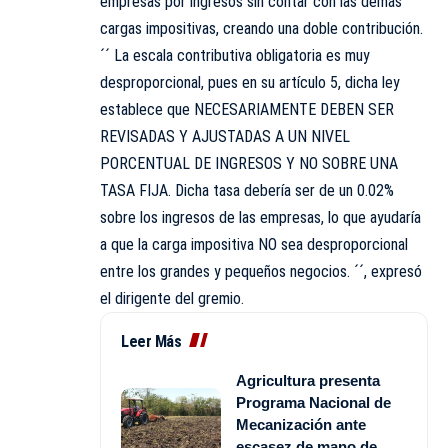
empresas por ingresos sin contar con las demás
cargas impositivas, creando una doble contribución.
´´ La escala contributiva obligatoria es muy
desproporcional, pues en su artículo 5, dicha ley
establece que NECESARIAMENTE DEBEN SER
REVISADAS Y AJUSTADAS A UN NIVEL
PORCENTUAL DE INGRESOS Y NO SOBRE UNA
TASA FIJA. Dicha tasa debería ser de un 0.02%
sobre los ingresos de las empresas, lo que ayudaría
a que la carga impositiva NO sea desproporcional
entre los grandes y pequeños negocios. ´´, expresó
el dirigente del gremio.
Leer Más
Agricultura presenta
Programa Nacional de
Mecanización ante
escasez de mano de