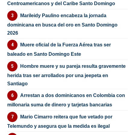
Centroamericanos y del Caribe Santo Domingo
Marileidy Paulino encabeza la jornada
dominicana en busca del oro en Santo Domingo
2026
Muere oficial de la Fuerza Aérea tras ser
baleado en Santo Domingo Este
Hombre muere y su pareja resulta gravemente
herida tras ser arrollados por una jeepeta en
Santiago
Arrestan a dos dominicanos en Colombia con
millonaria suma de dinero y tarjetas bancarias
Mario Cimarro reitera que fue vetado por
Telemundo y asegura que la medida es ilegal