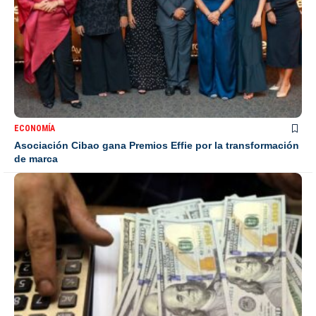
ECONOMÍA
Asociación Cibao gana Premios Effie por la transformación
de marca