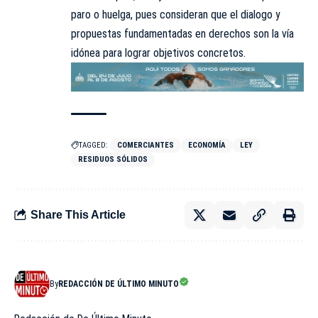
paro o huelga, pues consideran que el dialogo y
propuestas fundamentadas en derechos son la vía
idónea para lograr objetivos concretos.
TAGGED:
COMERCIANTES
ECONOMÍA
LEY
RESIDUOS SÓLIDOS
Share This Article
By
REDACCIÓN DE ÚLTIMO MINUTO