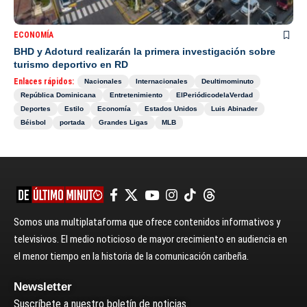
ECONOMÍA
BHD y Adoturd realizarán la primera investigación sobre
turismo deportivo en RD
Enlaces rápidos:
Nacionales
Internacionales
Deultimominuto
República Dominicana
Entretenimiento
ElPeriódicodelaVerdad
Deportes
Estilo
Economía
Estados Unidos
Luis Abinader
Béisbol
portada
Grandes Ligas
MLB
Somos una multiplataforma que ofrece contenidos informativos y
televisivos. El medio noticioso de mayor crecimiento en audiencia en
el menor tiempo en la historia de la comunicación caribeña.
Newsletter
Suscríbete a nuestro boletín de noticias.