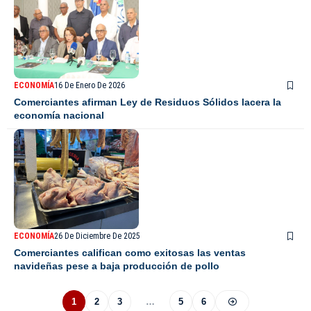
ECONOMÍA
16 De Enero De 2026
Comerciantes afirman Ley de Residuos Sólidos lacera la
economía nacional
ECONOMÍA
26 De Diciembre De 2025
Comerciantes califican como exitosas las ventas
navideñas pese a baja producción de pollo
1
2
3
…
5
6