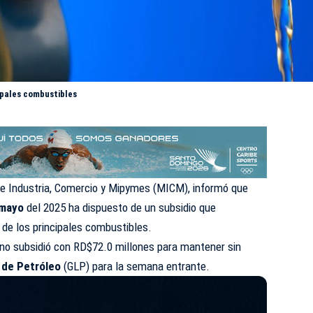
cipales combustibles
de Industria, Comercio y Mipymes (MICM)
, informó que
 mayo
del 2025 ha dispuesto de un subsidio que
 de los principales combustibles.
rno subsidió con RD$72.0 millones para mantener sin
 de Petróleo
(GLP) para la semana entrante.