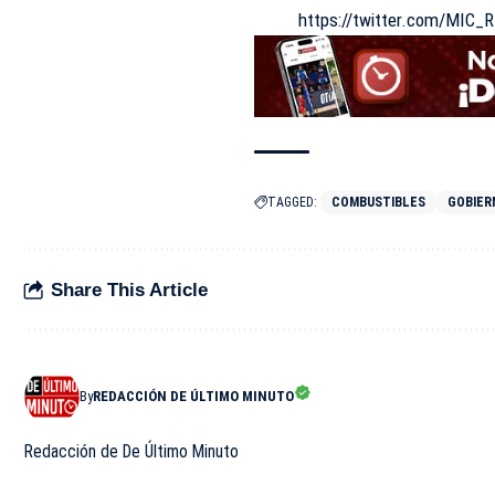
https://twitter.com/MIC
TAGGED:
COMBUSTIBLES
GOBIER
Share This Article
By
REDACCIÓN DE ÚLTIMO MINUTO
Redacción de De Último Minuto