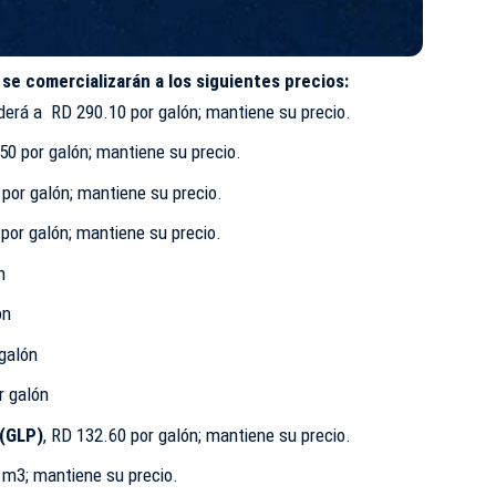
s
se comercializarán a los siguientes precios:
erá a RD 290.10 por galón; mantiene su precio.
50 por galón; mantiene su precio.
 por galón; mantiene su precio.
 por galón; mantiene su precio.
n
ón
galón
r galón
 (GLP)
, RD 132.60 por galón; mantiene su precio.
r m3; mantiene su precio.