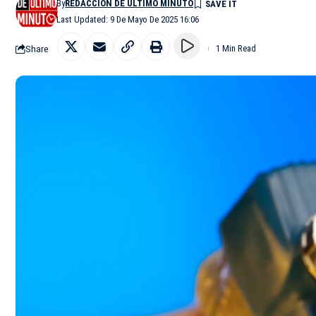
By
REDACCIÓN DE ÚLTIMO MINUTO
Last Updated: 9 De Mayo De 2025 16:06
Share
1 Min Read