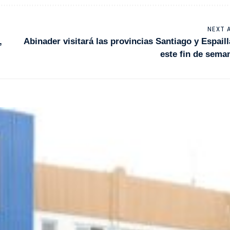
NEXT 
,
Abinader visitará las provincias Santiago y Espaill
este fin de sema