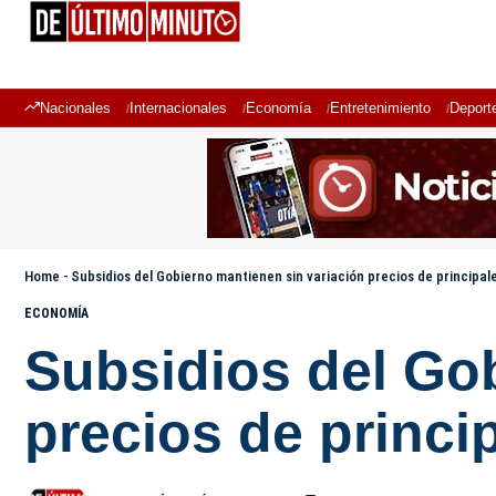
Nacionales
Internacionales
Economía
Entretenimiento
Deport
Home
-
Subsidios del Gobierno mantienen sin variación precios de principa
ECONOMÍA
Subsidios del Go
precios de princi