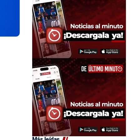
Más leídas