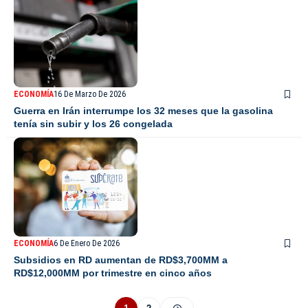
ECONOMÍA
16 De Marzo De 2026
Guerra en Irán interrumpe los 32 meses que la gasolina
tenía sin subir y los 26 congelada
ECONOMÍA
6 De Enero De 2026
Subsidios en RD aumentan de RD$3,700MM a
RD$12,000MM por trimestre en cinco años