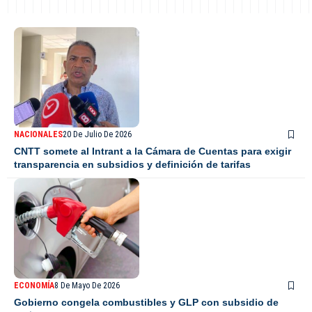
NACIONALES
20 De Julio De 2026
CNTT somete al Intrant a la Cámara de Cuentas para exigir
transparencia en subsidios y definición de tarifas
ECONOMÍA
8 De Mayo De 2026
Gobierno congela combustibles y GLP con subsidio de