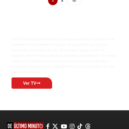
1
2
De Último Minuto TV
De Último Minuto Televisión se posiciona como un referente en la
comunicación informativa del país, destacándose por ofrecer
contenidos variados y de alta calidad que llegan a miles de
hogares dominicanos a través de múltiples plataformas. Este medio
combina la inmediatez de las noticias con análisis profundos y
programas especializados, adaptándose a las necesidades de una
audiencia diversa.
Ver TV