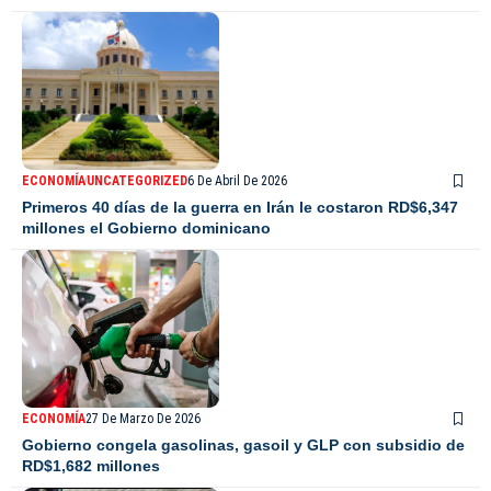
ECONOMÍA
UNCATEGORIZED
6 De Abril De 2026
Primeros 40 días de la guerra en Irán le costaron RD$6,347
millones el Gobierno dominicano
ECONOMÍA
27 De Marzo De 2026
Gobierno congela gasolinas, gasoil y GLP con subsidio de
RD$1,682 millones