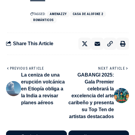
TAGGED:
AMENAZZY
CASA DE ALOFOKE 2
ROMÁNTICOS
Share This Article
PREVIOUS ARTICLE
NEXT ARTICLE
La ceniza de una
GABANGI 2025:
erupción volcánica
Gala Premier
en Etiopía obliga a
celebrará la
la India a revisar
excelencia del arte
planes aéreos
caribeño y presenta
su Top Ten de
artistas destacados