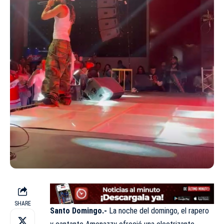
SHARE
Santo Domingo.-
La noche del domingo, el rapero