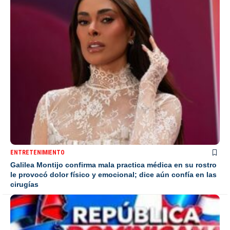
ENTRETENIMIENTO
Galilea Montijo confirma mala practica médica en su rostro
le provocó dolor físico y emocional; dice aún confía en las
cirugías