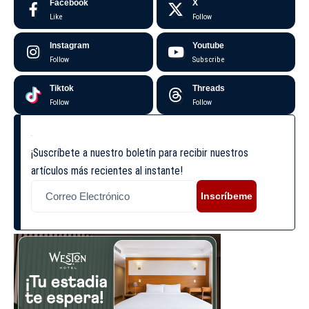
Facebook
X
Like
Follow
Instagram
Youtube
Follow
Subscribe
Tiktok
Threads
Follow
Follow
¡Suscríbete a nuestro boletín para recibir nuestros
artículos más recientes al instante!
Inscríbeme