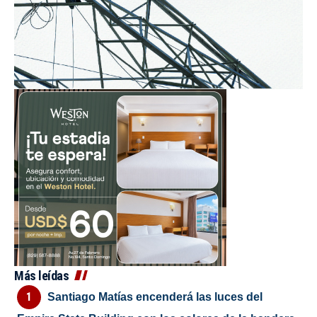
Más leídas
Santiago Matías encenderá las luces del