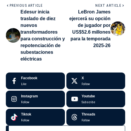
PREVIOUS ARTICLE
NEXT ARTICLE
Edesur inicia
LeBron James
traslado de diez
ejercerá su opción
nuevos
de jugador por
transformadores
US$52.6 millones
para construcción y
para la temporada
repotenciación de
2025-26
subestaciones
eléctricas
Facebook
X
Like
Follow
Instagram
Youtube
Follow
Subscribe
Tiktok
Threads
Follow
Follow