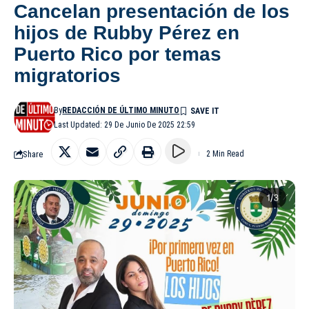
Cancelan presentación de los
hijos de Rubby Pérez en
Puerto Rico por temas
migratorios
By
REDACCIÓN DE ÚLTIMO MINUTO
Last Updated: 29 De Junio De 2025 22:59
Share
2 Min Read