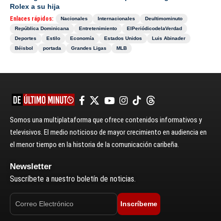
Rolex a su hija
Enlaces rápidos:
Nacionales
Internacionales
Deultimominuto
República Dominicana
Entretenimiento
ElPeriódicodelaVerdad
Deportes
Estilo
Economía
Estados Unidos
Luis Abinader
Béisbol
portada
Grandes Ligas
MLB
Somos una multiplataforma que ofrece contenidos informativos y
televisivos. El medio noticioso de mayor crecimiento en audiencia en
el menor tiempo en la historia de la comunicación caribeña.
Newsletter
Suscríbete a nuestro boletín de noticias.
Inscríbeme