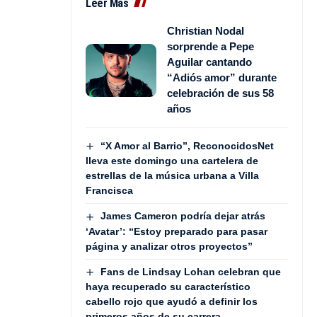
Leer Más
Christian Nodal
sorprende a Pepe
Aguilar cantando
“Adiós amor” durante
celebración de sus 58
años
“X Amor al Barrio”, ReconocidosNet
lleva este domingo una cartelera de
estrellas de la música urbana a Villa
Francisca
James Cameron podría dejar atrás
‘Avatar’: “Estoy preparado para pasar
página y analizar otros proyectos”
Fans de Lindsay Lohan celebran que
haya recuperado su característico
cabello rojo que ayudó a definir los
primeros años de su carrera