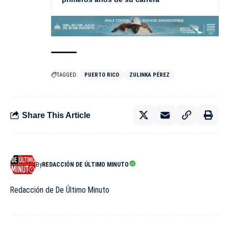
TAGGED:
PUERTO RICO
ZULINKA PÉREZ
Share This Article
By
REDACCIÓN DE ÚLTIMO MINUTO
Redacción de De Último Minuto