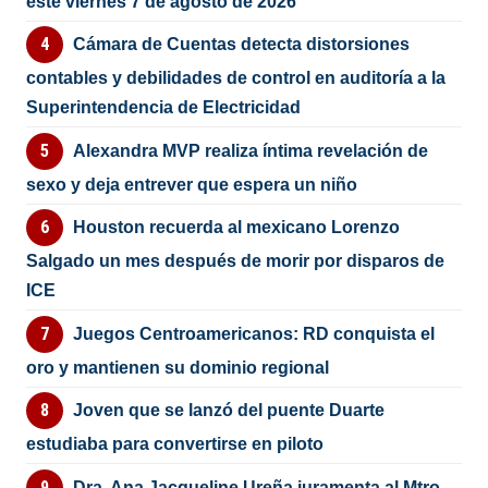
este viernes 7 de agosto de 2026
Cámara de Cuentas detecta distorsiones
contables y debilidades de control en auditoría a la
Superintendencia de Electricidad
Alexandra MVP realiza íntima revelación de
sexo y deja entrever que espera un niño
Houston recuerda al mexicano Lorenzo
Salgado un mes después de morir por disparos de
ICE
Juegos Centroamericanos: RD conquista el
oro y mantienen su dominio regional
Joven que se lanzó del puente Duarte
estudiaba para convertirse en piloto
Dra. Ana Jacqueline Ureña juramenta al Mtro.