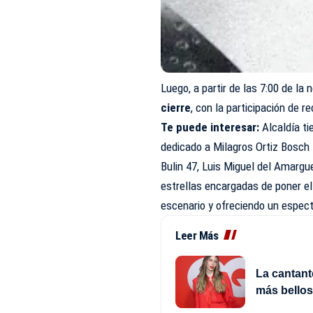
Luego, a partir de las 7:00 de la
cierre
, con la participación de 
Te puede interesar:
Alcaldía t
dedicado a Milagros Ortiz Bosch
Bulin 47, Luis Miguel del Amarg
estrellas encargadas de poner el 
escenario y ofreciendo un espect
Leer Más
La cantant
más bellos