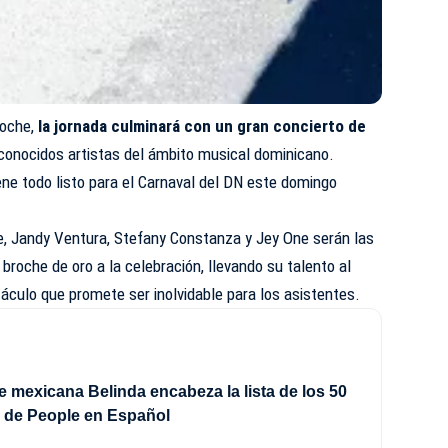
 noche,
la jornada culminará con un gran concierto de
reconocidos artistas del ámbito musical dominicano.
iene todo listo para el Carnaval del DN este domingo
ue, Jandy Ventura, Stefany Constanza y Jey One serán las
broche de oro a la celebración, llevando su talento al
áculo que promete ser inolvidable para los asistentes.
e mexicana Belinda encabeza la lista de los 50
 de People en Español