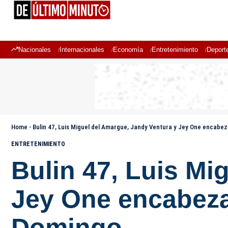
Nacionales
Internacionales
Economía
Entretenimiento
Deport
Home
-
Bulin 47, Luis Miguel del Amargue, Jandy Ventura y Jey One encabe
ENTRETENIMIENTO
Bulin 47, Luis Mi
Jey One encabeza
Domingo