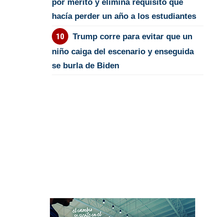
por mérito y elimina requisito que
hacía perder un año a los estudiantes
Trump corre para evitar que un
niño caiga del escenario y enseguida
se burla de Biden