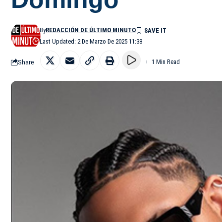
By
REDACCIÓN DE ÚLTIMO MINUTO
Last Updated: 2 De Marzo De 2025 11:38
Share
1 Min Read