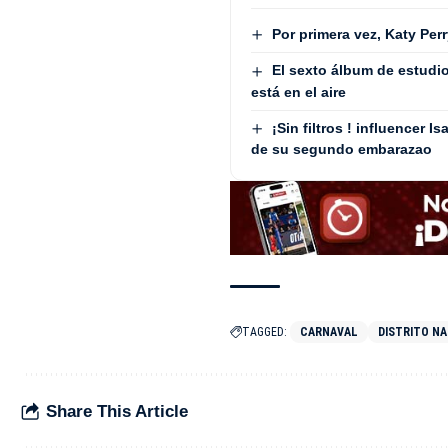
Por primera vez, Katy Perr
El sexto álbum de estudio
está en el aire
¡Sin filtros ! influencer
de su segundo embarazao
TAGGED:
CARNAVAL
DISTRITO N
Share This Article