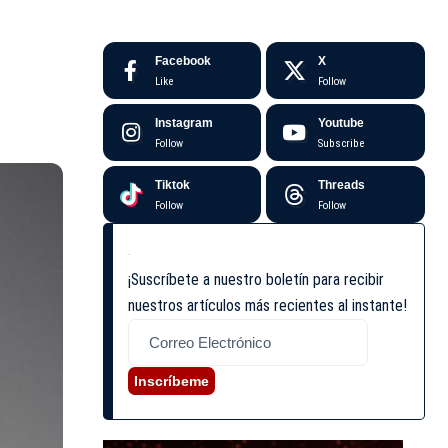
Facebook
X
Like
Follow
Instagram
Youtube
Follow
Subscribe
Tiktok
Threads
Follow
Follow
¡Suscríbete a nuestro boletín para recibir
nuestros artículos más recientes al instante!
Inscríbeme