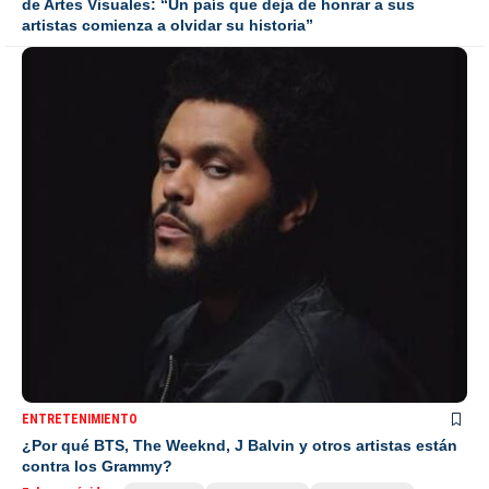
de Artes Visuales: “Un país que deja de honrar a sus
artistas comienza a olvidar su historia”
ENTRETENIMIENTO
¿Por qué BTS, The Weeknd, J Balvin y otros artistas están
contra los Grammy?