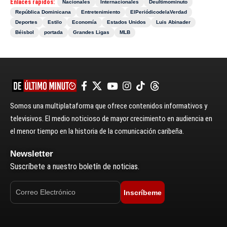
Enlaces rápidos:
Nacionales
Internacionales
Deultimominuto
República Dominicana
Entretenimiento
ElPeriódicodelaVerdad
Deportes
Estilo
Economía
Estados Unidos
Luis Abinader
Béisbol
portada
Grandes Ligas
MLB
Somos una multiplataforma que ofrece contenidos informativos y
televisivos. El medio noticioso de mayor crecimiento en audiencia en
el menor tiempo en la historia de la comunicación caribeña.
Newsletter
Suscríbete a nuestro boletín de noticias.
Inscríbeme