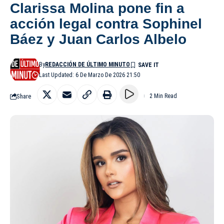
Clarissa Molina pone fin a
acción legal contra Sophinel
Báez y Juan Carlos Albelo
By
REDACCIÓN DE ÚLTIMO MINUTO
Last Updated: 6 De Marzo De 2026 21:50
Share
2 Min Read