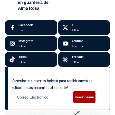
en guardería de
Alma Rosa
Facebook
X
Like
Follow
Instagram
Youtube
Follow
Subscribe
Tiktok
Threads
Follow
Follow
¡Suscríbete a nuestro boletín para recibir nuestros
artículos más recientes al instante!
Inscríbeme