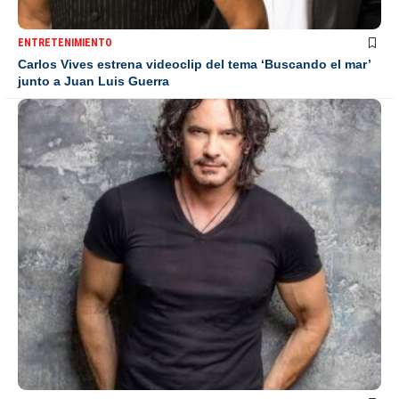
ENTRETENIMIENTO
Carlos Vives estrena videoclip del tema ‘Buscando el mar’
junto a Juan Luis Guerra