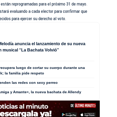
s están reprogramadas para el próximo 31 de mayo.
estará evaluando a cada elector para confirmar que
ecidos para ejercer su derecho al voto.
Melodía anuncia el lanzamiento de su nueva
 musical “La Bachata Volvió”
 recupera luego de cortar su cuerpo durante una
; la familia pide respeto
enden las redes con sexy perreo
«Amiga y Amante», la nueva bachata de Allendy