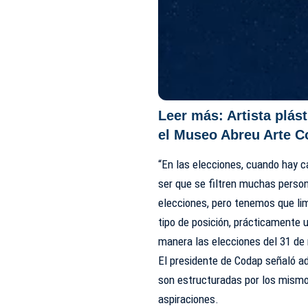
Leer más:
Artista plás
el Museo Abreu Arte 
“En las elecciones, cuando hay c
ser que se filtren muchas perso
elecciones, pero tenemos que lim
tipo de posición, prácticamente 
manera las elecciones del 31 d
El presidente de Codap señaló ad
son estructuradas por los mismo
aspiraciones.