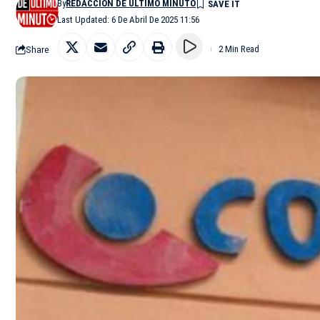
By
REDACCIÓN DE ÚLTIMO MINUTO
Last Updated: 6 De Abril De 2025 11:56
Share
2 Min Read