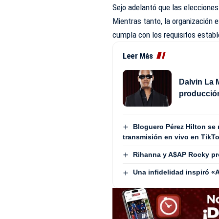
Sejo adelantó que las eleccione
Mientras tanto, la organización 
cumpla con los requisitos establ
Leer Más
Dalvin La 
producción
Bloguero Pérez Hilton se
transmisión en vivo en TikTok
Rihanna y A$AP Rocky pr
Una infidelidad inspiró 