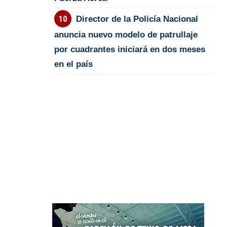
Director de la Policía Nacional
anuncia nuevo modelo de patrullaje
por cuadrantes iniciará en dos meses
en el país