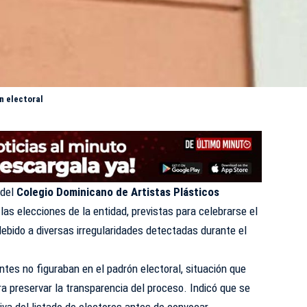
n electoral
 del
Colegio Dominicano de Artistas Plásticos
las elecciones de la entidad, previstas para celebrarse el
debido a diversas irregularidades detectadas durante el
tes no figuraban en el padrón electoral, situación que
ara preservar la transparencia del proceso. Indicó que se
iva del listado de electores antes de convocar