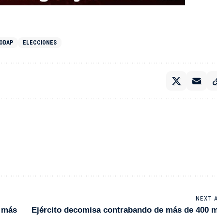
ODAP
ELECCIONES
NEXT 
s más
Ejército decomisa contrabando de más de 400 m