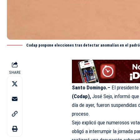
Codap pospone elecciones tras detectar anomalías en el padró
SHARE
Santo Domingo.–
El presidente
(Codap),
José Sejo, informó que 
día de ayer, fueron suspendidas 
proceso.
Sejo explicó que numerosos votan
obligó a interrumpir la jornada p
realizará una depuración exhaust