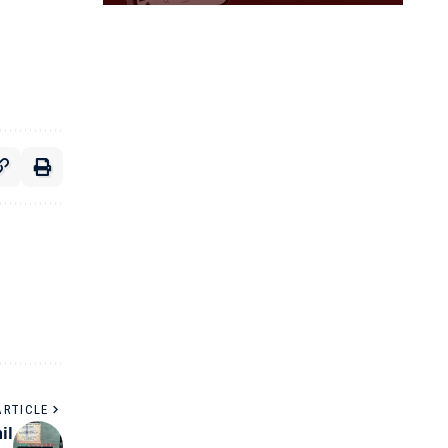
ARTICLE
il