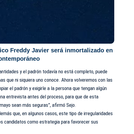
tico Freddy Javier será inmortalizado en
Contemporáneo
antidades y el padrón todavía no está completo, puede
nas que ni siquiera uno conoce. Ahora volveremos con las
piar el padrón y exigirle a la persona que tengan algún
una entrevista antes del proceso, para que de esta
e mayo sean más seguras”, afirmó
Sejo
.
emás que, en algunos casos, este tipo de irregularidades
s candidatos como estrategia para favorecer sus