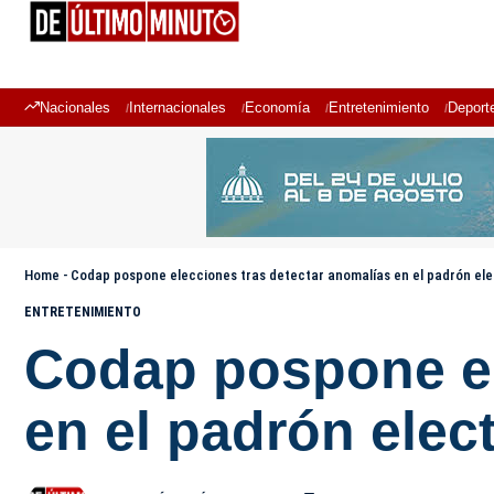
Nacionales
Internacionales
Economía
Entretenimiento
Deport
Home
-
Codap pospone elecciones tras detectar anomalías en el padrón ele
ENTRETENIMIENTO
Codap pospone el
en el padrón elec