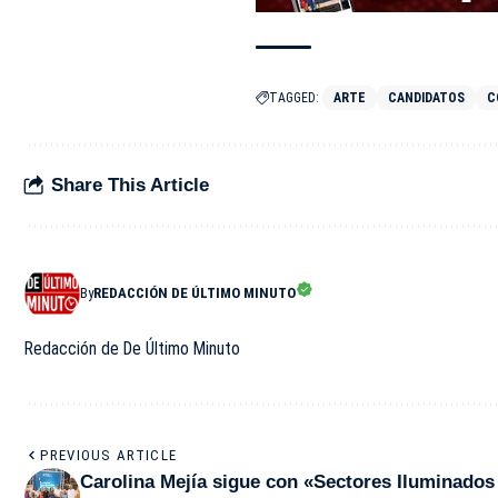
TAGGED:
ARTE
CANDIDATOS
C
Share This Article
By
REDACCIÓN DE ÚLTIMO MINUTO
Redacción de De Último Minuto
PREVIOUS ARTICLE
Carolina Mejía sigue con «Sectores Iluminado