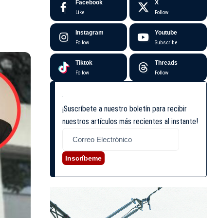
Facebook
X
Like
Follow
Instagram
Youtube
Follow
Subscribe
Tiktok
Threads
Follow
Follow
¡Suscríbete a nuestro boletín para recibir
nuestros artículos más recientes al instante!
Inscríbeme