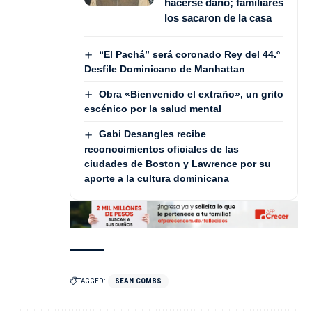
hacerse daño; familiares
los sacaron de la casa
“El Pachá” será coronado Rey del 44.º
Desfile Dominicano de Manhattan
Obra «Bienvenido el extraño», un grito
escénico por la salud mental
Gabi Desangles recibe
reconocimientos oficiales de las
ciudades de Boston y Lawrence por su
aporte a la cultura dominicana
TAGGED:
SEAN COMBS