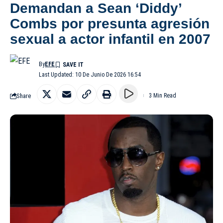
Demandan a Sean ‘Diddy’
Combs por presunta agresión
sexual a actor infantil en 2007
By
EFE
Last Updated: 10 De Junio De 2026 16:54
Share
3 Min Read