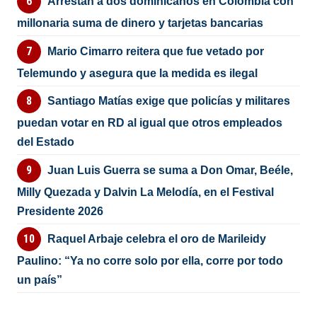
Arrestan a dos dominicanos en Colombia con
millonaria suma de dinero y tarjetas bancarias
Mario Cimarro reitera que fue vetado por
Telemundo y asegura que la medida es ilegal
Santiago Matías exige que policías y militares
puedan votar en RD al igual que otros empleados
del Estado
Juan Luis Guerra se suma a Don Omar, Beéle,
Milly Quezada y Dalvin La Melodía, en el Festival
Presidente 2026
Raquel Arbaje celebra el oro de Marileidy
Paulino: “Ya no corre solo por ella, corre por todo
un país”