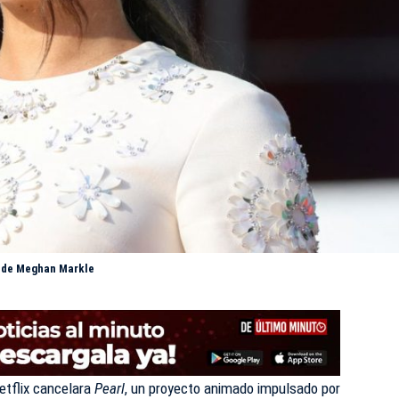
vo de Meghan Markle
etflix cancelara
Pearl
, un proyecto animado impulsado por