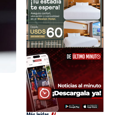
Más leídas