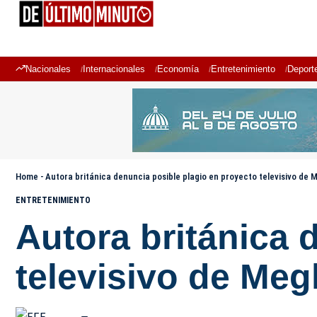
Nacionales
Internacionales
Economía
Entretenimiento
Deport
Home
-
Autora británica denuncia posible plagio en proyecto televisivo de
ENTRETENIMIENTO
Autora británica 
televisivo de Me