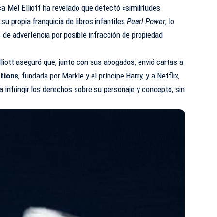
ca Mel Elliott ha revelado que detectó «similitudes
su propia franquicia de libros infantiles
Pearl Power
, lo
as de advertencia por posible infracción de propiedad
Elliott aseguró que, junto con sus abogados, envió cartas a
tions
, fundada por Markle y el príncipe Harry, y a Netflix,
 infringir los derechos sobre su personaje y concepto, sin