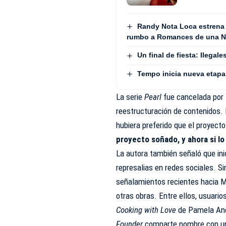
Randy Nota Loca estrena
rumbo a Romances de una No
Un final de fiesta: Ilega
Tempo inicia nueva etapa
La serie
Pearl
fue cancelada por 
reestructuración de contenidos. E
hubiera preferido que el proyecto
proyecto soñado, y ahora si l
La autora también señaló que ini
represalias en redes sociales. Si
señalamientos recientes hacia M
otras obras. Entre ellos, usuar
Cooking with Love
de Pamela And
Founder
comparte nombre con una