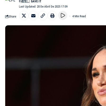
By
EFE
Last Updated: 20 De Abril De 2025 17:09
Share
4 Min Read