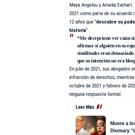
Maya Angelou y Amelia Earhart. 
2021 como parte de su acuerdo m
12 años que “
descubre su poder 
historia
”.
“Me decepcionó ver cuán s
afirmar si alguien en su equ
similitudes eran demasiado 
que su intención no era bloq
En julio de 2021, sus abogados e
infracción de derechos, mientras
octubre de 2021 y febrero de 202
ninguna respuesta formal.
Leer Más
Muere a lo
Diomary “