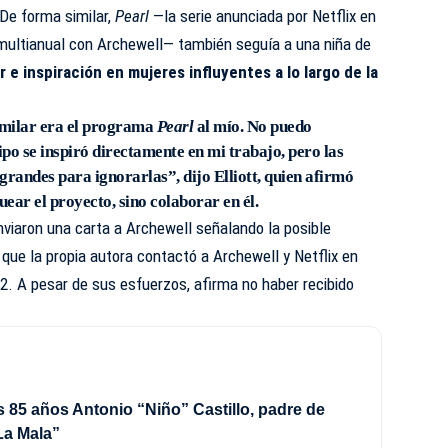
De forma similar,
Pearl
—la serie anunciada por Netflix en
ultianual con Archewell— también seguía a una niña de
e inspiración en mujeres influyentes a lo largo de la
imilar era el programa
Pearl
al mío. No puedo
ipo se inspiró directamente en mi trabajo, pero las
grandes para ignorarlas”, dijo Elliott, quien afirmó
uear el proyecto, sino colaborar en él.
nviaron una carta a Archewell señalando la posible
 que la propia autora contactó a Archewell y Netflix en
2. A pesar de sus esfuerzos, afirma no haber recibido
s 85 años Antonio “Niño” Castillo, padre de
La Mala”