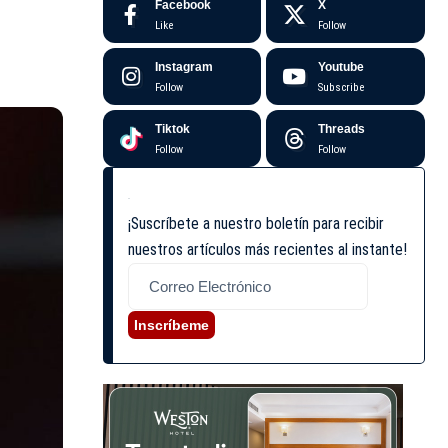
Facebook
X
Like
Follow
Instagram
Youtube
Follow
Subscribe
Tiktok
Threads
Follow
Follow
¡Suscríbete a nuestro boletín para recibir
nuestros artículos más recientes al instante!
Inscríbeme