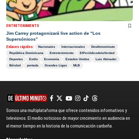
ENTRETENIMIENTO
Jim Carrey protagonizará live action de “Los
Supersónicos”
Enlaces rápidos:
Nacionales
Internacionales
Deultimominuto
República Dominicana
Entretenimiento
ElPeriódicodelaVerdad
Deportes
Estilo
Economía
Estados Unidos
Luis Abinader
Béisbol
portada
Grandes Ligas
MLB
Somos una multiplataforma que ofrece contenidos informativos y
televisivos. El medio noticioso de mayor crecimiento en audiencia en
el menor tiempo en la historia de la comunicación caribeña.