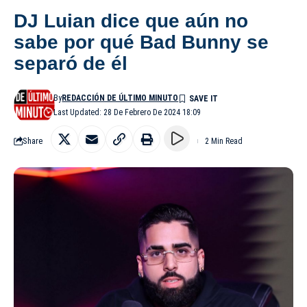
DJ Luian dice que aún no
sabe por qué Bad Bunny se
separó de él
By
REDACCIÓN DE ÚLTIMO MINUTO
Last Updated: 28 De Febrero De 2024 18:09
Share
2 Min Read