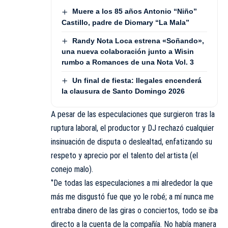
Muere a los 85 años Antonio “Niño”
Castillo, padre de Diomary “La Mala”
Randy Nota Loca estrena «Soñando»,
una nueva colaboración junto a Wisin
rumbo a Romances de una Nota Vol. 3
Un final de fiesta: Ilegales encenderá
la clausura de Santo Domingo 2026
A pesar de las especulaciones que surgieron tras la
ruptura laboral, el productor y DJ rechazó cualquier
insinuación de disputa o deslealtad, enfatizando su
respeto y aprecio por el talento del artista (el
conejo malo).
‘’De todas las especulaciones a mi alrededor la que
más me disgustó fue que yo le robé; a mí nunca me
entraba dinero de las giras o conciertos, todo se iba
directo a la cuenta de la compañía. No había manera