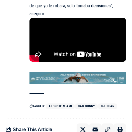
de que yo le robara; solo tomaba decisiones’’,
aseguró.
TAGGED:
ALOFOKE MIAMI
BAD BUNNY
DJ LUIAN
Share This Article