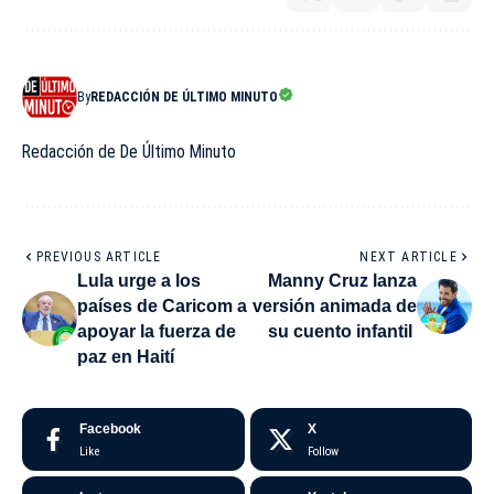
By
REDACCIÓN DE ÚLTIMO MINUTO
Redacción de De Último Minuto
PREVIOUS ARTICLE
NEXT ARTICLE
Lula urge a los
Manny Cruz lanza
países de Caricom a
versión animada de
apoyar la fuerza de
su cuento infantil
paz en Haití
Facebook
X
Like
Follow