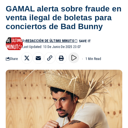
GAMAL alerta sobre fraude en
venta ilegal de boletas para
conciertos de Bad Bunny
By
REDACCIÓN DE ÚLTIMO MINUTO
Last Updated: 13 De Junio De 2025 23:07
Share
1 Min Read