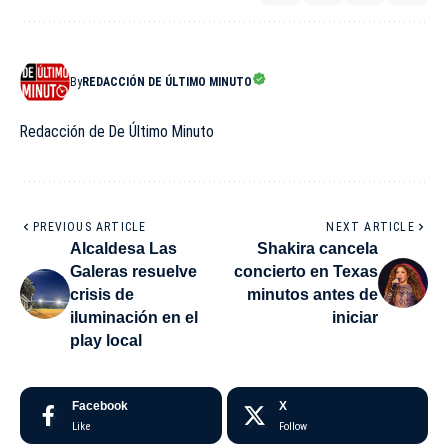
By
REDACCIÓN DE ÚLTIMO MINUTO
Redacción de De Último Minuto
PREVIOUS ARTICLE
NEXT ARTICLE
Alcaldesa Las
Shakira cancela
Galeras resuelve
concierto en Texas
crisis de
minutos antes de
iluminación en el
iniciar
play local
Facebook
X
Like
Follow