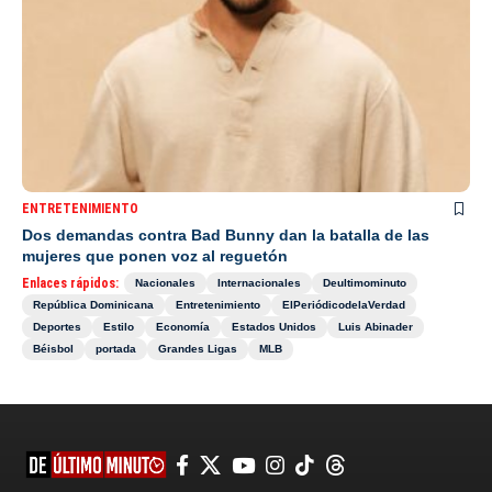
ENTRETENIMIENTO
Dos demandas contra Bad Bunny dan la batalla de las
mujeres que ponen voz al reguetón
Enlaces rápidos:
Nacionales
Internacionales
Deultimominuto
República Dominicana
Entretenimiento
ElPeriódicodelaVerdad
Deportes
Estilo
Economía
Estados Unidos
Luis Abinader
Béisbol
portada
Grandes Ligas
MLB