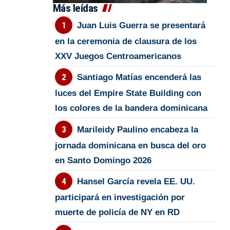
Más leídas
Juan Luis Guerra se presentará
en la ceremonia de clausura de los
XXV Juegos Centroamericanos
Santiago Matías encenderá las
luces del Empire State Building con
los colores de la bandera dominicana
Marileidy Paulino encabeza la
jornada dominicana en busca del oro
en Santo Domingo 2026
Hansel García revela EE. UU.
participará en investigación por
muerte de policía de NY en RD