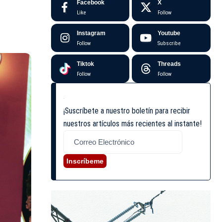
Facebook
X
Like
Follow
Instagram
Youtube
Follow
Subscribe
Tiktok
Threads
Follow
Follow
¡Suscríbete a nuestro boletín para recibir
nuestros artículos más recientes al instante!
Inscríbeme