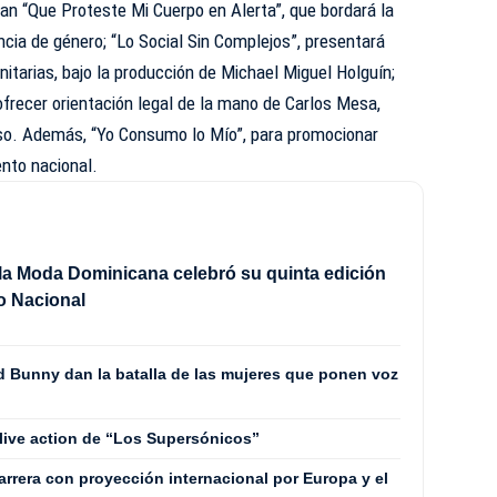
an “Que Proteste Mi Cuerpo en Alerta”, que bordará la
ncia de género; “Lo Social Sin Complejos”, presentará
tarias, bajo la producción de Michael Miguel Holguín;
frecer orientación legal de la mano de Carlos Mesa,
noso. Además, “Yo Consumo lo Mío”, para promocionar
ento nacional.
la Moda Dominicana celebró su quinta edición
ro Nacional
 Bunny dan la batalla de las mujeres que ponen voz
 live action de “Los Supersónicos”
rrera con proyección internacional por Europa y el