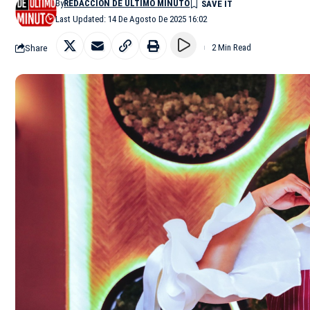
By
REDACCIÓN DE ÚLTIMO MINUTO
Last Updated: 14 De Agosto De 2025 16:02
Share
2 Min Read