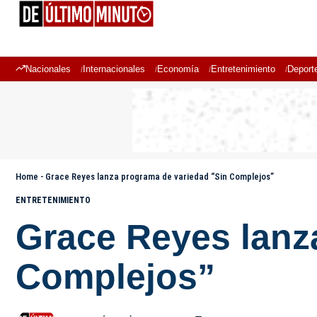
Nacionales
Internacionales
Economía
Entretenimiento
Deport
Home
-
Grace Reyes lanza programa de variedad “Sin Complejos”
ENTRETENIMIENTO
Grace Reyes lanz
Complejos”