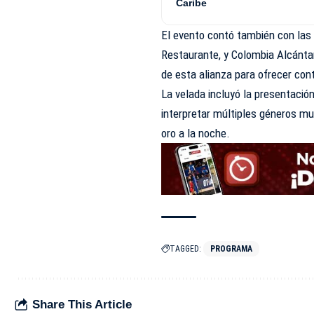
Caribe
El evento contó también con las 
Restaurante, y Colombia Alcánta
de esta alianza para ofrecer con
La velada incluyó la presentación
interpretar múltiples géneros mu
oro a la noche.
TAGGED:
PROGRAMA
Share This Article