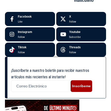
masculino
Facebook
X
Like
Follow
Instagram
Youtube
Follow
Subscribe
Tiktok
Threads
Follow
Follow
¡Suscríbete a nuestro boletín para recibir nuestros
artículos más recientes al instante!
Inscríbeme