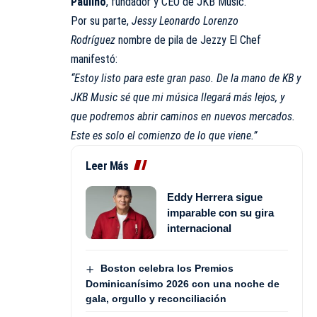
Paulino
, fundador y CEO de JKB Music.
Por su parte,
Jessy Leonardo Lorenzo
Rodríguez
nombre de pila de Jezzy El Chef
manifestó:
“Estoy listo para este gran paso. De la mano de KB y
JKB Music sé que mi música llegará más lejos, y
que podremos abrir caminos en nuevos mercados.
Este es solo el comienzo de lo que viene.”
Leer Más
Eddy Herrera sigue
imparable con su gira
internacional
Boston celebra los Premios
Dominicanísimo 2026 con una noche de
gala, orgullo y reconciliación