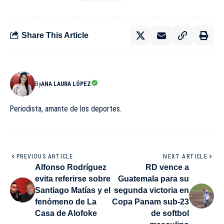
Share This Article
By
ANA LAURA LÓPEZ
Periodista, amante de los deportes.
PREVIOUS ARTICLE
NEXT ARTICLE
Alfonso Rodríguez
RD vence a
evita referirse sobre
Guatemala para su
Santiago Matías y el
segunda victoria en
fenómeno de La
Copa Panam sub-23
Casa de Alofoke
de softbol