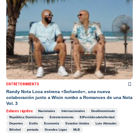
ENTRETENIMIENTO
Randy Nota Loca estrena «Soñando», una nueva
colaboración junto a Wisin rumbo a Romances de una Nota
Vol. 3
Enlaces rápidos:
Nacionales
Internacionales
Deultimominuto
República Dominicana
Entretenimiento
ElPeriódicodelaVerdad
Deportes
Estilo
Economía
Estados Unidos
Luis Abinader
Béisbol
portada
Grandes Ligas
MLB