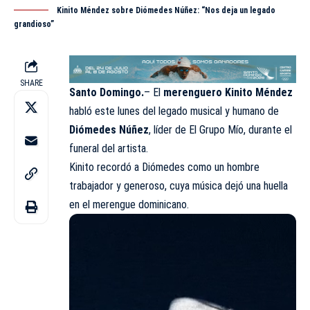
Kinito Méndez sobre Diómedes Núñez: “Nos deja un legado
grandioso”
SHARE
Santo Domingo.
– El
merenguero Kinito Méndez
habló este lunes del legado musical y humano de
Diómedes Núñez
, líder de El Grupo Mío, durante el
funeral del artista.
Kinito recordó a Diómedes como un hombre
trabajador y generoso, cuya música dejó una huella
en el merengue dominicano.