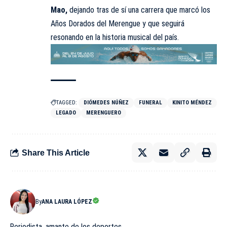
Mao,
dejando tras de sí una carrera que marcó los
Años Dorados del Merengue y que seguirá
resonando en la historia musical del país.
TAGGED:
DIÓMEDES NÚÑEZ
FUNERAL
KINITO MÉNDEZ
LEGADO
MERENGUERO
Share This Article
By
ANA LAURA LÓPEZ
Periodista, amante de los deportes.