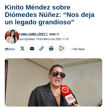
Kinito Méndez sobre
Diómedes Núñez: “Nos deja
un legado grandioso”
By
ANA LAURA LÓPEZ
Last Updated: 10 De Marzo De 2025 11:10
Share
1 Min Read