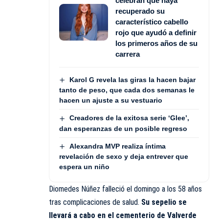
celebran que haya
recuperado su
característico cabello
rojo que ayudó a definir
los primeros años de su
carrera
Karol G revela las giras la hacen bajar
tanto de peso, que cada dos semanas le
hacen un ajuste a su vestuario
Creadores de la exitosa serie ‘Glee’,
dan esperanzas de un posible regreso
Alexandra MVP realiza íntima
revelación de sexo y deja entrever que
espera un niño
Diomedes Núñez falleció el domingo a los 58 años
tras complicaciones de salud.
Su sepelio se
llevará a cabo en el cementerio de Valverde