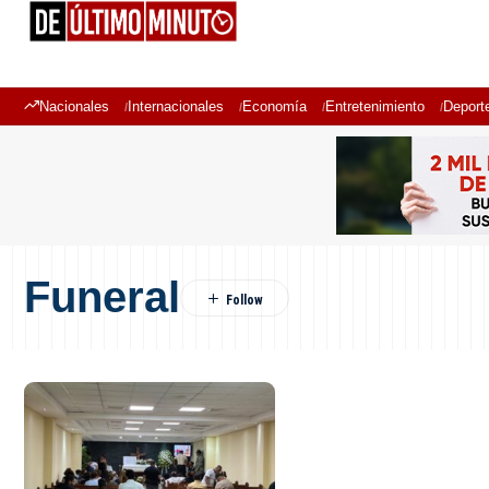
Nacionales
Internacionales
Economía
Entretenimiento
Deport
Funeral