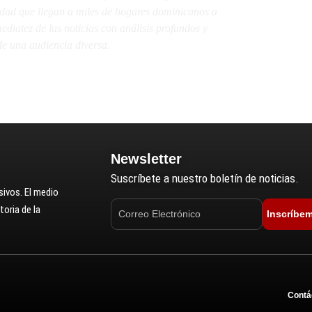
lidad que llegan a miles de hogares dominicanos a
diatez de las noticias con análisis profundos y
e una audiencia diversa.
Newsletter
Suscríbete a nuestro boletín de noticias.
ivos. El medio
oria de la
Inscríbe
Contá