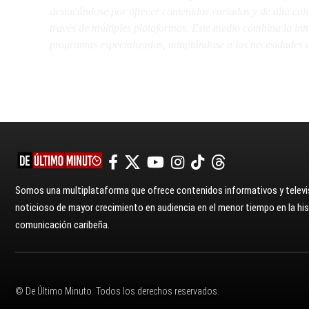
destacándose por ofrecer contenidos variados y de alta ca
través de múltiples plataformas. Este medio combina la inme
programas especializados, adaptándose a las necesidades d
Somos una multiplataforma que ofrece contenidos informativos y televis
noticioso de mayor crecimiento en audiencia en el menor tiempo en la hist
comunicación caribeña.
© De Último Minuto. Todos los derechos reservados.