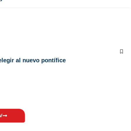
legir al nuevo pontífice
V