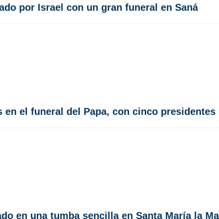
nado por Israel con un gran funeral en Saná
 en el funeral del Papa, con cinco presidentes
ado en una tumba sencilla en Santa María la M