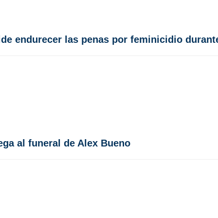
ide endurecer las penas por feminicidio durant
ega al funeral de Alex Bueno