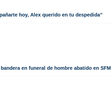
añarte hoy, Alex querido en tu despedida”
la bandera en funeral de hombre abatido en SFM