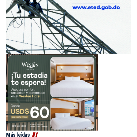
Más leídas