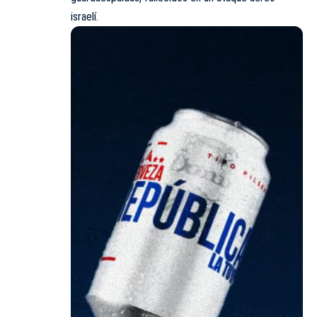
israelí.