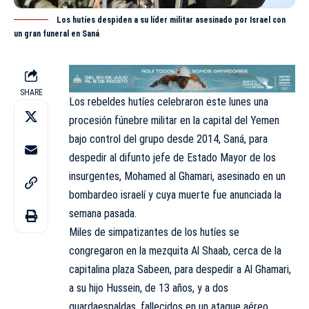
Los hutíes despiden a su líder militar asesinado por Israel con
un gran funeral en Saná
SHARE
Los rebeldes hutíes celebraron este lunes una
procesión fúnebre militar en la capital del Yemen
bajo control del grupo desde 2014, Saná, para
despedir al difunto jefe de Estado Mayor de los
insurgentes,
Mohamed al Ghamari
, asesinado en un
bombardeo israelí y cuya muerte fue anunciada la
semana pasada.
Miles de simpatizantes de los hutíes se
congregaron en la mezquita Al Shaab, cerca de la
capitalina plaza Sabeen, para despedir a Al Ghamari,
a su hijo Hussein, de 13 años, y a dos
guardaespaldas, fallecidos en un ataque aéreo