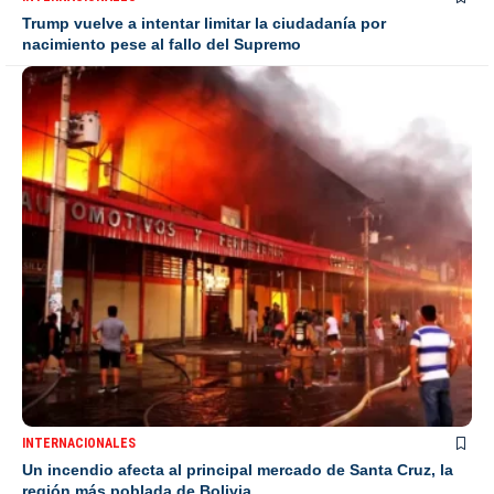
Trump vuelve a intentar limitar la ciudadanía por
nacimiento pese al fallo del Supremo
INTERNACIONALES
Un incendio afecta al principal mercado de Santa Cruz, la
región más poblada de Bolivia