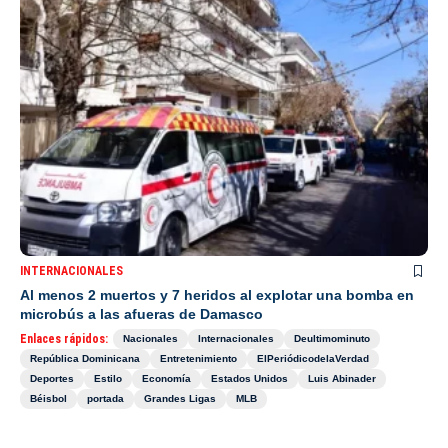
INTERNACIONALES
Al menos 2 muertos y 7 heridos al explotar una bomba en
microbús a las afueras de Damasco
Enlaces rápidos:
Nacionales
Internacionales
Deultimominuto
República Dominicana
Entretenimiento
ElPeriódicodelaVerdad
Deportes
Estilo
Economía
Estados Unidos
Luis Abinader
Béisbol
portada
Grandes Ligas
MLB