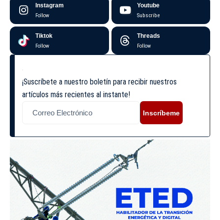
Instagram
Youtube
Follow
Subscribe
Tiktok
Threads
Follow
Follow
¡Suscríbete a nuestro boletín para recibir nuestros
artículos más recientes al instante!
Inscríbeme