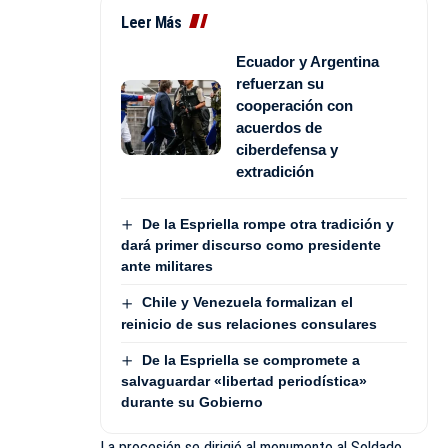
Leer Más
Ecuador y Argentina
refuerzan su
cooperación con
acuerdos de
ciberdefensa y
extradición
De la Espriella rompe otra tradición y
dará primer discurso como presidente
ante militares
Chile y Venezuela formalizan el
reinicio de sus relaciones consulares
De la Espriella se compromete a
salvaguardar «libertad periodística»
durante su Gobierno
La procesión se dirigió al monumento al Soldado