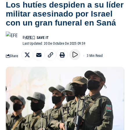
Los hutíes despiden a su líder
militar asesinado por Israel
con un gran funeral en Saná
By
EFE
Last Updated: 20 De Octubre De 2025 09:59
Share
3 Min Read