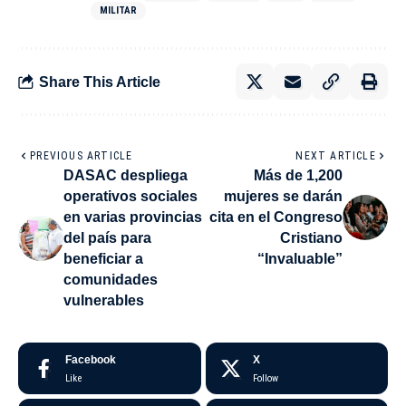
MILITAR
Share This Article
PREVIOUS ARTICLE
NEXT ARTICLE
DASAC despliega
Más de 1,200
operativos sociales
mujeres se darán
en varias provincias
cita en el Congreso
del país para
Cristiano
beneficiar a
“Invaluable”
comunidades
vulnerables
Facebook
X
Like
Follow