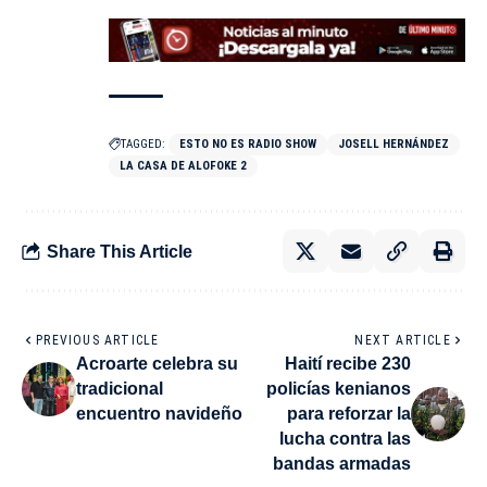
TAGGED:
ESTO NO ES RADIO SHOW
JOSELL HERNÁNDEZ
LA CASA DE ALOFOKE 2
Share This Article
PREVIOUS ARTICLE
NEXT ARTICLE
Acroarte celebra su
Haití recibe 230
tradicional
policías kenianos
encuentro navideño
para reforzar la
lucha contra las
bandas armadas