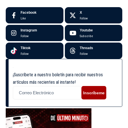
Facebook
X
Like
Follow
Instagram
Youtube
Follow
Subscribe
Tiktok
Threads
Follow
Follow
¡Suscríbete a nuestro boletín para recibir nuestros
artículos más recientes al instante!
Inscríbeme