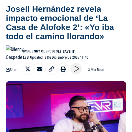
Josell Hernández revela
impacto emocional de ‘La
Casa de Alofoke 2’: «Yo iba
todo el camino llorando»
By
DILENNY CESPEDES
Last Updated: 8 De Diciembre De 2025 19:40
Share
3 Min Read