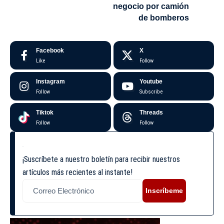
negocio por camión
de bomberos
Facebook
X
Like
Follow
Instagram
Youtube
Follow
Subscribe
Tiktok
Threads
Follow
Follow
¡Suscríbete a nuestro boletín para recibir nuestros
artículos más recientes al instante!
Inscríbeme