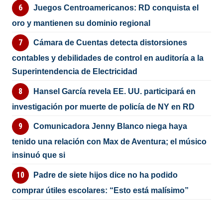
Juegos Centroamericanos: RD conquista el
oro y mantienen su dominio regional
Cámara de Cuentas detecta distorsiones
contables y debilidades de control en auditoría a la
Superintendencia de Electricidad
Hansel García revela EE. UU. participará en
investigación por muerte de policía de NY en RD
Comunicadora Jenny Blanco niega haya
tenido una relación con Max de Aventura; el músico
insinuó que si
Padre de siete hijos dice no ha podido
comprar útiles escolares: “Esto está malísimo”