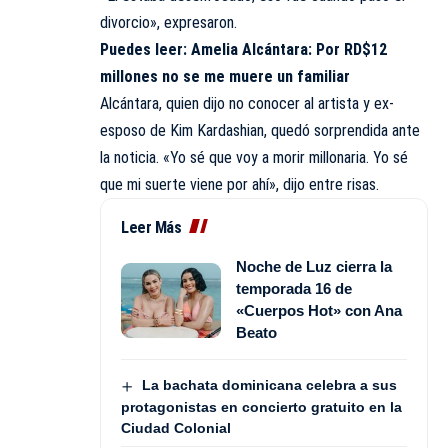
divorcio», expresaron.
Puedes leer:
Amelia Alcántara: Por RD$12
millones no se me muere un familiar
Alcántara, quien dijo no conocer al artista y ex-
esposo de Kim Kardashian, quedó sorprendida ante
la noticia. «Yo sé que voy a morir millonaria. Yo sé
que mi suerte viene por ahí», dijo entre risas.
Leer Más
Noche de Luz cierra la
temporada 16 de
«Cuerpos Hot» con Ana
Beato
La bachata dominicana celebra a sus
protagonistas en concierto gratuito en la
Ciudad Colonial