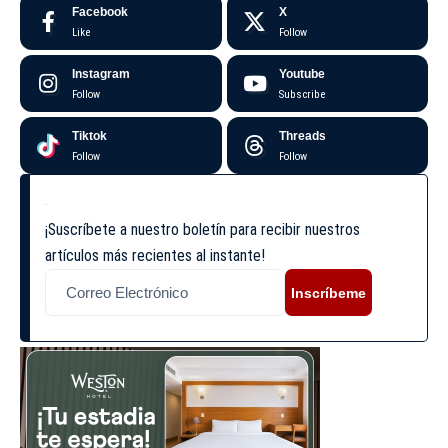
Facebook
X
Like
Follow
Instagram
Youtube
Follow
Subscribe
Tiktok
Threads
Follow
Follow
¡Suscríbete a nuestro boletín para recibir nuestros
artículos más recientes al instante!
Inscríbeme