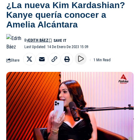
¿La nueva Kim Kardashian?
Kanye quería conocer a
Amelia Alcántara
By
EDITH BÁEZ
Last Updated: 14 De Enero De 2023 15:09
Share
1 Min Read