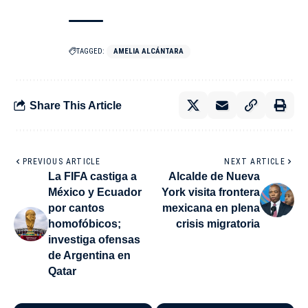
TAGGED:
AMELIA ALCÁNTARA
Share This Article
PREVIOUS ARTICLE
NEXT ARTICLE
La FIFA castiga a
Alcalde de Nueva
México y Ecuador
York visita frontera
por cantos
mexicana en plena
homofóbicos;
crisis migratoria
investiga ofensas
de Argentina en
Qatar