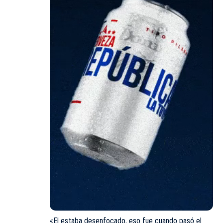
«El estaba desenfocado, eso fue cuando pasó el