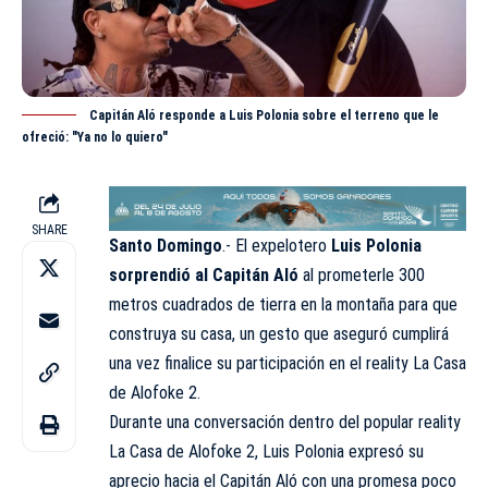
Capitán Aló responde a Luis Polonia sobre el terreno que le
ofreció: "Ya no lo quiero"
SHARE
Santo Domingo
.- El expelotero
Luis Polonia
sorprendió al Capitán Aló
al prometerle 300
metros cuadrados de tierra en la montaña para que
construya su casa, un gesto que aseguró cumplirá
una vez finalice su participación en el reality La Casa
de Alofoke 2.
Durante una conversación dentro del popular reality
La Casa de Alofoke 2
, Luis Polonia expresó su
aprecio hacia el Capitán Aló con una promesa poco