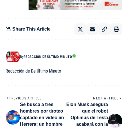
Share This Article
By
REDACCIÓN DE ÚLTIMO MINUTO
Redacción de De Último Minuto
PREVIOUS ARTICLE
NEXT ARTICLE
Se busca a tres
Elon Musk asegura
hombres por tiroteo
que el robot
captado en video en
Optimus de Tesla
Herrera; un hombre
acabará con la