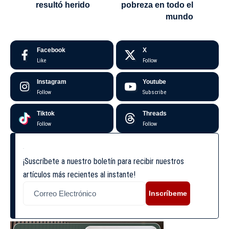
resultó herido
pobreza en todo el
mundo
Facebook
X
Like
Follow
Instagram
Youtube
Follow
Subscribe
Tiktok
Threads
Follow
Follow
¡Suscríbete a nuestro boletín para recibir nuestros
artículos más recientes al instante!
Inscríbeme