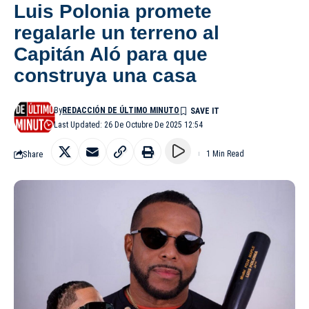
Luis Polonia promete
regalarle un terreno al
Capitán Aló para que
construya una casa
By
REDACCIÓN DE ÚLTIMO MINUTO
Last Updated: 26 De Octubre De 2025 12:54
Share
1 Min Read