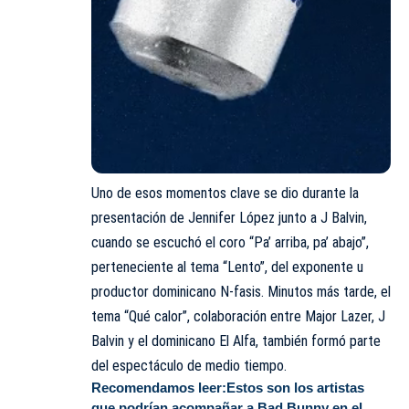
Uno de esos momentos clave se dio durante la
presentación de Jennifer López junto a J Balvin,
cuando se escuchó el coro “Pa’ arriba, pa’ abajo”,
perteneciente al tema “Lento”, del exponente u
productor dominicano N-fasis. Minutos más tarde, el
tema “Qué calor”, colaboración entre Major Lazer, J
Balvin y el dominicano El Alfa, también formó parte
del espectáculo de medio tiempo.
Recomendamos leer:
Estos son los artistas
que podrían acompañar a Bad Bunny en el