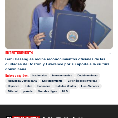
ENTRETENIMIENTO
Gabi Desangles recibe reconocimientos oficiales de las
ciudades de Boston y Lawrence por su aporte a la cultura
dominicana
Enlaces rápidos:
Nacionales
Internacionales
Deultimominuto
República Dominicana
Entretenimiento
ElPeriódicodelaVerdad
Deportes
Estilo
Economía
Estados Unidos
Luis Abinader
Béisbol
portada
Grandes Ligas
MLB