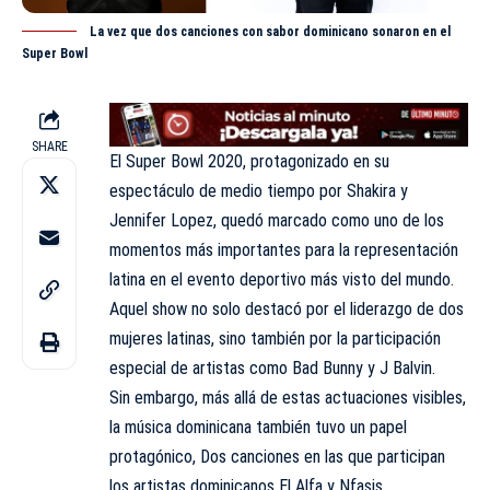
La vez que dos canciones con sabor dominicano sonaron en el
Super Bowl
SHARE
El Super Bowl 2020, protagonizado en su
espectáculo de medio tiempo por Shakira y
Jennifer Lopez, quedó marcado como uno de los
momentos más importantes para la representación
latina en el evento deportivo más visto del mundo.
Aquel show no solo destacó por el liderazgo de dos
mujeres latinas, sino también por la participación
especial de artistas como Bad Bunny y J Balvin.
Sin embargo, más allá de estas actuaciones visibles,
la música dominicana también tuvo un papel
protagónico, Dos canciones en las que participan
los artistas dominicanos El Alfa y Nfasis