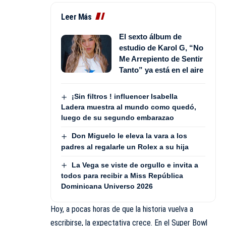
Leer Más
El sexto álbum de
estudio de Karol G, “No
Me Arrepiento de Sentir
Tanto” ya está en el aire
¡Sin filtros ! influencer Isabella
Ladera muestra al mundo como quedó,
luego de su segundo embarazao
Don Miguelo le eleva la vara a los
padres al regalarle un Rolex a su hija
La Vega se viste de orgullo e invita a
todos para recibir a Miss República
Dominicana Universo 2026
Hoy, a pocas horas de que la historia vuelva a
escribirse, la expectativa crece. En el Super Bowl