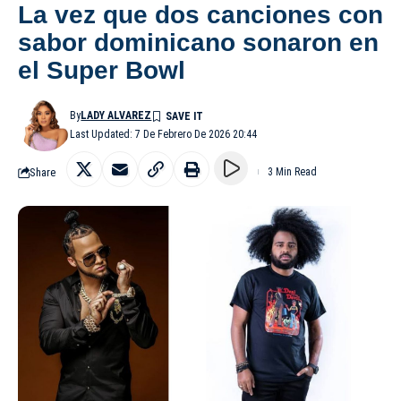
La vez que dos canciones con
sabor dominicano sonaron en
el Super Bowl
By
LADY ALVAREZ
Last Updated: 7 De Febrero De 2026 20:44
Share
3 Min Read