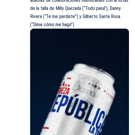
además de colaboraciones memorables con artistas
de la talla de Milly Quezada (“Todo pasa”), Danny
Rivera (“Te me perdiste”) y Gilberto Santa Rosa
(“Dime cómo me hago”).