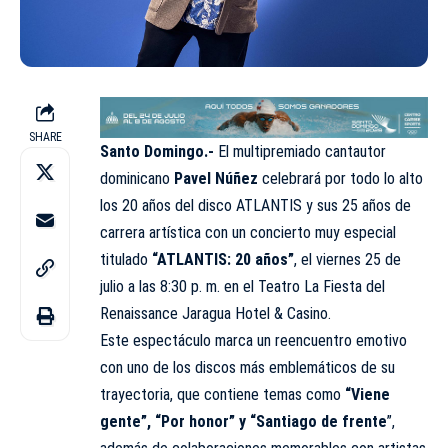
SHARE
Santo Domingo.-
El multipremiado cantautor
dominicano
Pavel Núñez
celebrará por todo lo alto
los 20 años del disco ATLANTIS y sus 25 años de
carrera artística con un concierto muy especial
titulado
“ATLANTIS: 20 años”
, el viernes 25 de
julio a las 8:30 p. m. en el Teatro La Fiesta del
Renaissance Jaragua Hotel & Casino.
Este espectáculo marca un reencuentro emotivo
con uno de los discos más emblemáticos de su
trayectoria, que contiene temas como
“Viene
gente”, “Por honor” y “Santiago de frente
”,