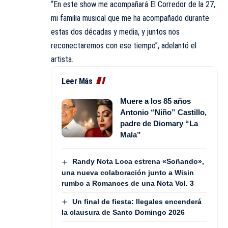
“En este show me acompañará El Corredor de la 27,
mi familia musical que me ha acompañado durante
estas dos décadas y media, y juntos nos
reconectaremos con ese tiempo”, adelantó el
artista.
Leer Más
Muere a los 85 años
Antonio “Niño” Castillo,
padre de Diomary “La
Mala”
Randy Nota Loca estrena «Soñando»,
una nueva colaboración junto a Wisin
rumbo a Romances de una Nota Vol. 3
Un final de fiesta: Ilegales encenderá
la clausura de Santo Domingo 2026