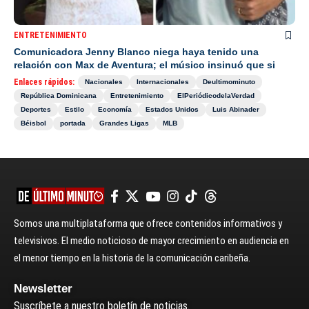
ENTRETENIMIENTO
Comunicadora Jenny Blanco niega haya tenido una
relación con Max de Aventura; el músico insinuó que si
Enlaces rápidos:
Nacionales
Internacionales
Deultimominuto
República Dominicana
Entretenimiento
ElPeriódicodelaVerdad
Deportes
Estilo
Economía
Estados Unidos
Luis Abinader
Béisbol
portada
Grandes Ligas
MLB
Somos una multiplataforma que ofrece contenidos informativos y
televisivos. El medio noticioso de mayor crecimiento en audiencia en
el menor tiempo en la historia de la comunicación caribeña.
Newsletter
Suscríbete a nuestro boletín de noticias.