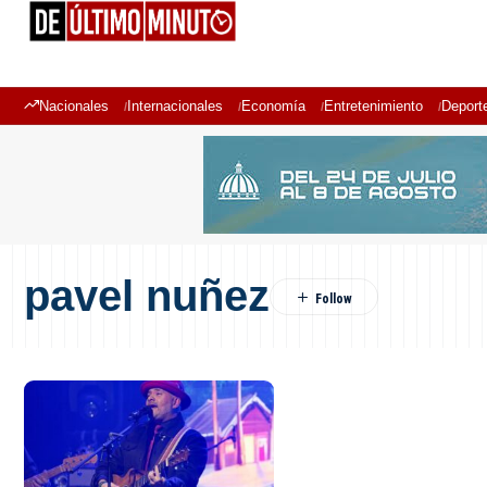
Nacionales
Internacionales
Economía
Entretenimiento
Deport
pavel nuñez