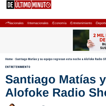
Nacionales
Internacionales
Economía
Entretenimiento
Deport
Home
-
Santiago Matías y su equipo regresan esta noche a Alofoke Radio S
ENTRETENIMIENTO
Santiago Matías y
Alofoke Radio S