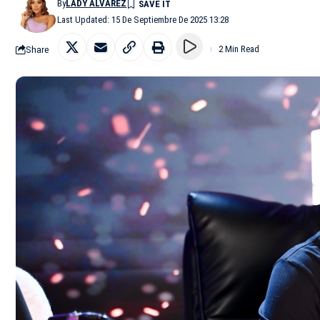
By
LADY ALVAREZ
Last Updated: 15 De Septiembre De 2025 13:28
Share
2 Min Read