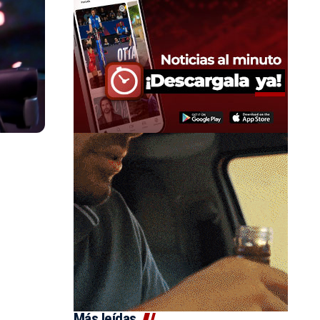
Más leídas