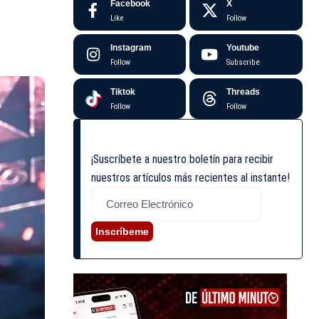
Facebook
X
Like
Follow
Instagram
Youtube
Follow
Subscribe
Tiktok
Threads
Follow
Follow
¡Suscríbete a nuestro boletín para recibir
nuestros artículos más recientes al instante!
Inscríbeme