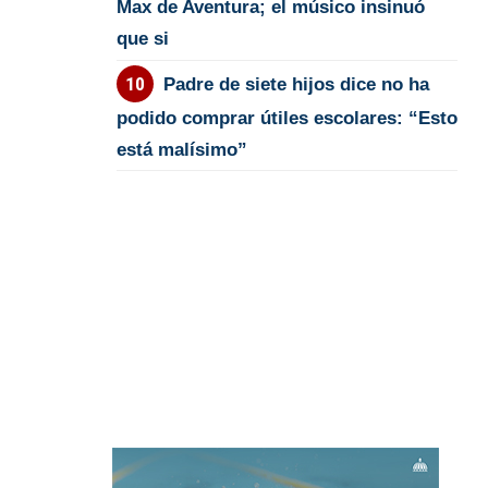
Max de Aventura; el músico insinuó
que si
Padre de siete hijos dice no ha
podido comprar útiles escolares: “Esto
está malísimo”