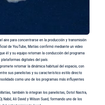
l aire para concentrarse en la producción y transmisión
 oficial de YouTube, Matías confirmó mediante un video
 que él y su equipo retoman la conducción del programa
plataformas digitales del país.
 promete retomar la dinámica habitual del espacio, con
ntre sus panelistas y su característico estilo directo
consolidado como uno de los programas más influyentes
Matías, también lo integran los panelistas, Dotol Nastra,
Dj Nabil, Ali David y Wilson Sued, formando uno de los