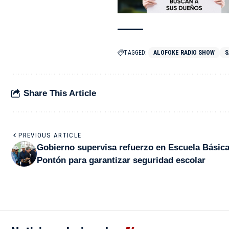
TAGGED:
ALOFOKE RADIO SHOW
S
Share This Article
PREVIOUS ARTICLE
Gobierno supervisa refuerzo en Escuela Básic
Pontón para garantizar seguridad escolar