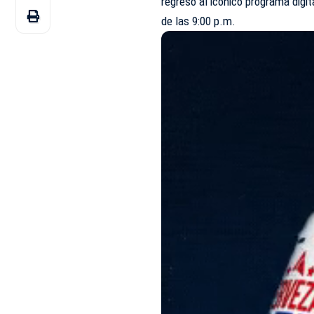
regreso al icónico programa digi
de las 9:00 p.m.