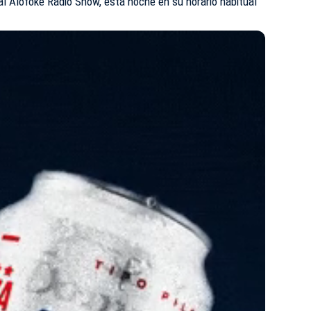
tal Alofoke Radio Show, esta noche en su horario habitual