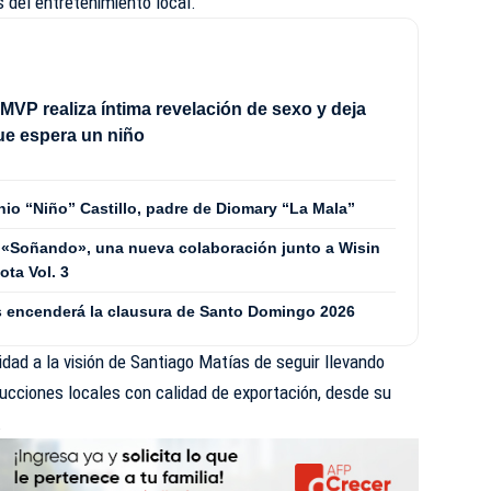
s del entretenimiento local.
MVP realiza íntima revelación de sexo y deja
ue espera un niño
nio “Niño” Castillo, padre de Diomary “La Mala”
 «Soñando», una nueva colaboración junto a Wisin
ta Vol. 3
les encenderá la clausura de Santo Domingo 2026
idad a la visión de Santiago Matías de seguir llevando
ducciones locales con calidad de exportación, desde su
.