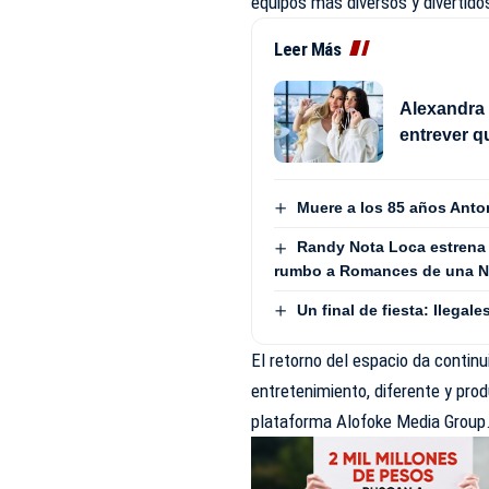
equipos más diversos y divertido
Leer Más
Alexandra 
entrever q
Muere a los 85 años Anto
Randy Nota Loca estrena
rumbo a Romances de una No
Un final de fiesta: Ilega
El retorno del espacio da continu
entretenimiento, diferente y pro
plataforma Alofoke Media Group