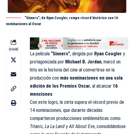
“Sinners”, de Ryan Coogler, rompe récord histórico con 16
nominaciones al Oscar
SHARE
La película
“Sinners”
, dirigida por
Ryan Coogler
y
protagonizada por
Michael B. Jordan
, marcó un
hito en la historia del cine al convertirse en la
producción con
más nominaciones en una sola
edición de los Premios Oscar
, al alcanzar
16
menciones
.
Con este logro, la cinta supera el récord previo de
14 nominaciones, que durante décadas
compartieron producciones emblemáticas como
Titanic
,
La La Land
y
All About Eve
, consolidándose