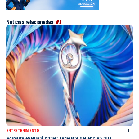
Noticias relacionadas
ENTRETENIMIENTO
Acroarte evaluará primer semestre del año en ruta