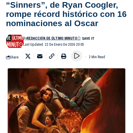
“Sinners”, de Ryan Coogler,
rompe récord histórico con 16
nominaciones al Oscar
By
REDACCIÓN DE ÚLTIMO MINUTO
Last Updated: 22 De Enero De 2026 20:05
Share
2 Min Read