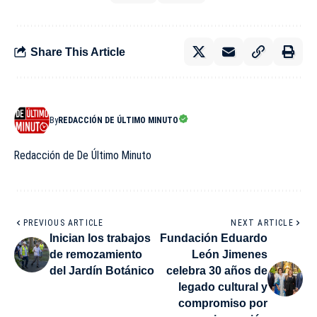
Share This Article
By
REDACCIÓN DE ÚLTIMO MINUTO
Redacción de De Último Minuto
PREVIOUS ARTICLE
NEXT ARTICLE
Inician los trabajos
Fundación Eduardo
de remozamiento
León Jimenes
del Jardín Botánico
celebra 30 años de
legado cultural y
compromiso por