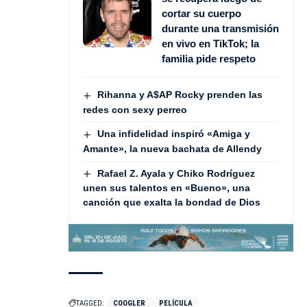
cortar su cuerpo
durante una transmisión
en vivo en TikTok; la
familia pide respeto
Rihanna y A$AP Rocky prenden las
redes con sexy perreo
Una infidelidad inspiró «Amiga y
Amante», la nueva bachata de Allendy
Rafael Z. Ayala y Chiko Rodríguez
unen sus talentos en «Bueno», una
canción que exalta la bondad de Dios
TAGGED:
COOGLER
PELÍCULA