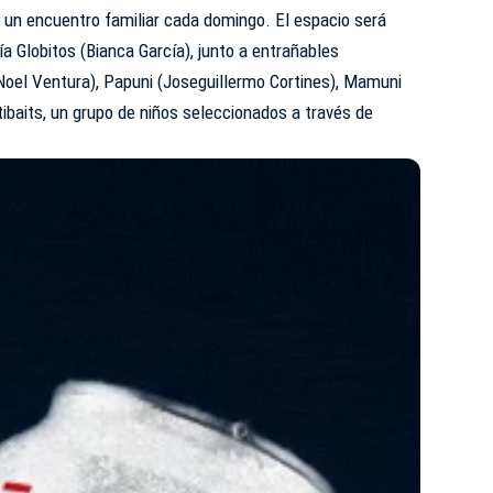
n un encuentro familiar cada domingo. El espacio será
a Globitos (Bianca García), junto a entrañables
oel Ventura), Papuni (Joseguillermo Cortines), Mamuni
Bitibaits, un grupo de niños seleccionados a través de