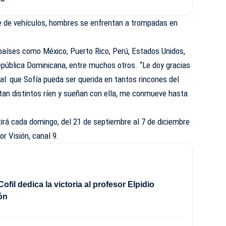
e de vehículos, hombres se enfrentan a trompadas en
 países como México, Puerto Rico, Perú, Estados Unidos,
epública Dominicana, entre muchos otros. “Le doy gracias
al: que Sofía pueda ser querida en tantos rincones del
tan distintos ríen y sueñan con ella, me conmueve hasta
irá cada domingo, del 21 de septiembre al 7 de diciembre
or Visión, canal 9.
Cofil dedica la victoria al profesor Elpidio
ón