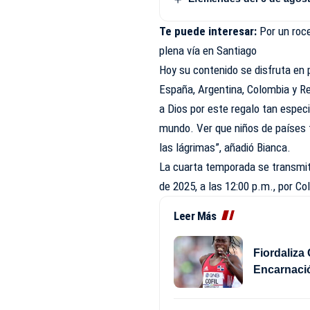
Te puede interesar:
Por un roc
plena vía en Santiago
Hoy su contenido se disfruta en
España, Argentina, Colombia y R
a Dios por este regalo tan especi
mundo. Ver que niños de países 
las lágrimas”, añadió Bianca.
La cuarta temporada se transmit
de 2025, a las 12:00 p.m., por Col
Leer Más
Fiordaliza 
Encarnaci