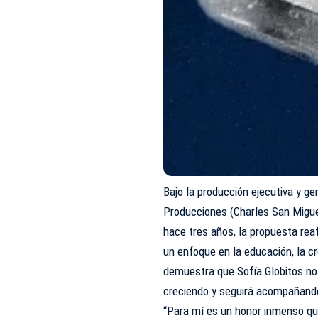
Bajo la producción ejecutiva y ge
Producciones (Charles San Migue
hace tres años, la propuesta re
un enfoque en la educación, la cr
demuestra que Sofía Globitos no
creciendo y seguirá acompañand
“Para mí es un honor inmenso qu