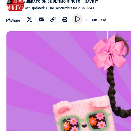
By
REDACCIÓN DE ÚLTIMO MINUTO
Last Updated: 16 De Septiembre De 2025 09:43
Share
3 Min Read