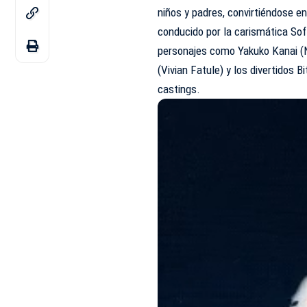
niños y padres, convirtiéndose e
conducido por la carismática Sofí
personajes como Yakuko Kanai (N
(Vivian Fatule) y los divertidos 
castings.