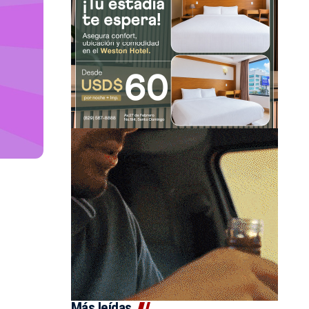
Más leídas