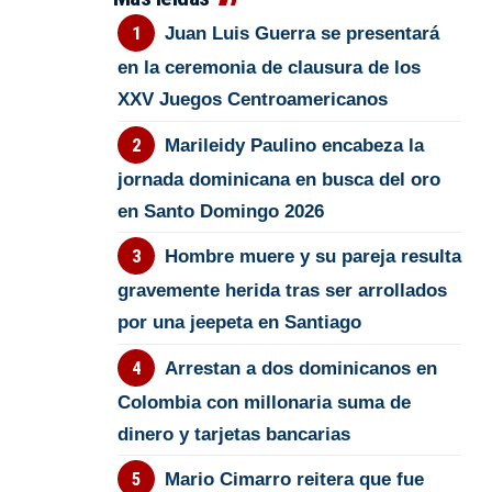
Juan Luis Guerra se presentará
en la ceremonia de clausura de los
XXV Juegos Centroamericanos
Marileidy Paulino encabeza la
jornada dominicana en busca del oro
en Santo Domingo 2026
Hombre muere y su pareja resulta
gravemente herida tras ser arrollados
por una jeepeta en Santiago
Arrestan a dos dominicanos en
Colombia con millonaria suma de
dinero y tarjetas bancarias
Mario Cimarro reitera que fue