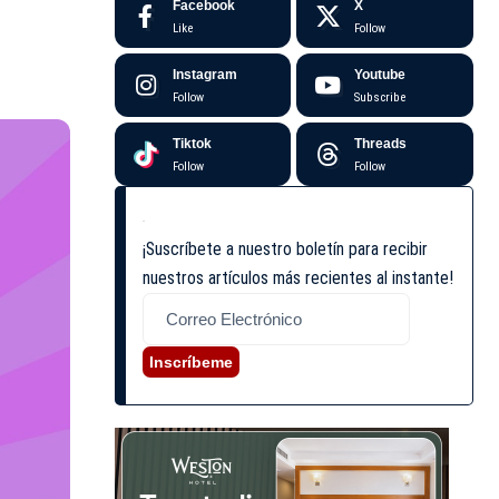
Facebook
X
Like
Follow
Instagram
Youtube
Follow
Subscribe
Tiktok
Threads
Follow
Follow
¡Suscríbete a nuestro boletín para recibir
nuestros artículos más recientes al instante!
Inscríbeme