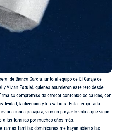
neral de Bianca García, junto al equipo de El Garaje de
l y Vivian Fatule), quienes asumieron este reto desde
afirma su compromiso de ofrecer contenido de calidad, con
eatividad, la diversión y los valores. Esta temporada
 es una moda pasajera, sino un proyecto sólido que sigue
o a las familias por muchos años más.
e tantas familias dominicanas me hayan abierto las