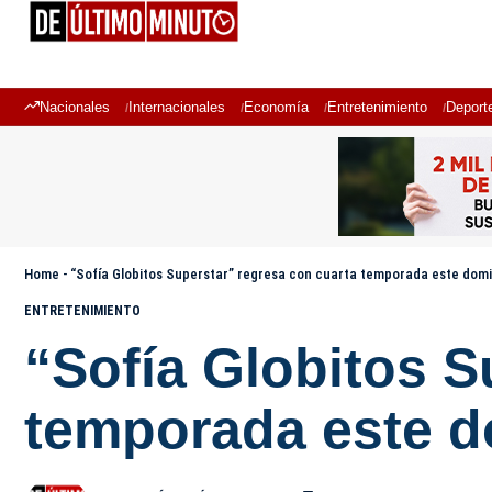
Nacionales
Internacionales
Economía
Entretenimiento
Deport
Home
-
“Sofía Globitos Superstar” regresa con cuarta temporada este dom
ENTRETENIMIENTO
“Sofía Globitos S
temporada este 