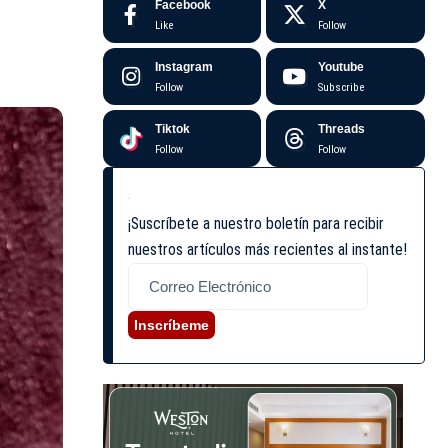
Facebook
X
Like
Follow
Instagram
Youtube
Follow
Subscribe
Tiktok
Threads
Follow
Follow
¡Suscríbete a nuestro boletín para recibir
nuestros artículos más recientes al instante!
Inscríbeme