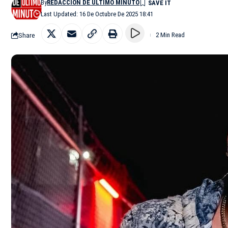
By
REDACCIÓN DE ÚLTIMO MINUTO
Last Updated: 16 De Octubre De 2025 18:41
Share
2 Min Read