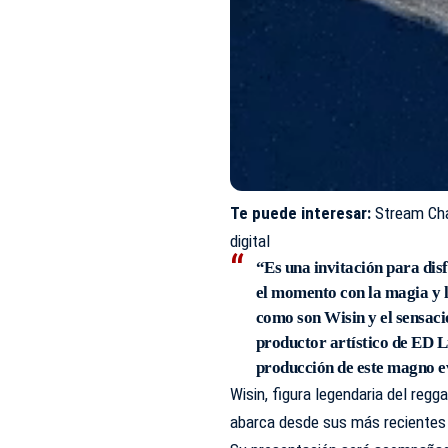
Te puede interesar:
Stream Cha
digital
“Es una invitación para dis
el momento con la magia y l
como son Wisin y el sensac
productor artístico de ED Li
producción de este magno e
Wisin, figura legendaria del regg
abarca desde sus más recientes 