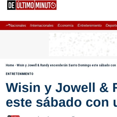
Nacionales
Internacionales
Economía
Entretenimiento
Deport
Home
-
Wisin y Jowell & Randy encenderán Santo Domingo este sábado con
ENTRETENIMIENTO
Wisin y Jowell &
este sábado con 