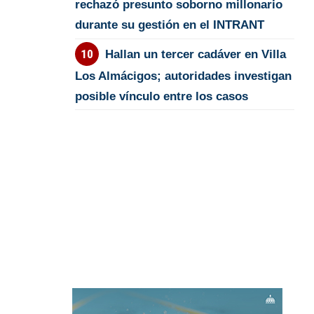
rechazó presunto soborno millonario
durante su gestión en el INTRANT
Hallan un tercer cadáver en Villa
Los Almácigos; autoridades investigan
posible vínculo entre los casos