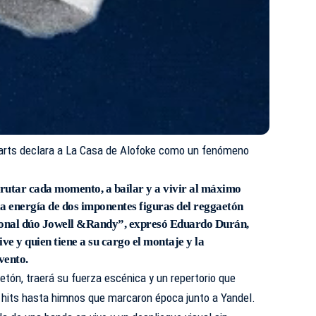
rts declara a La Casa de Alofoke como un fenómeno
frutar cada momento, a bailar y a vivir al máximo
a energía de dos imponentes figuras del reggaetón
ional dúo Jowell &Randy”, expresó Eduardo Durán,
ve y quien tiene a su cargo el montaje y la
vento.
aetón, traerá su fuerza escénica y un repertorio que
hits hasta himnos que marcaron época junto a Yandel.