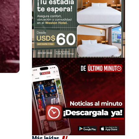
Más leídas