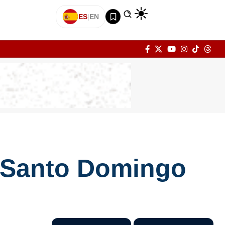
ES
|
EN
n Santo Domingo