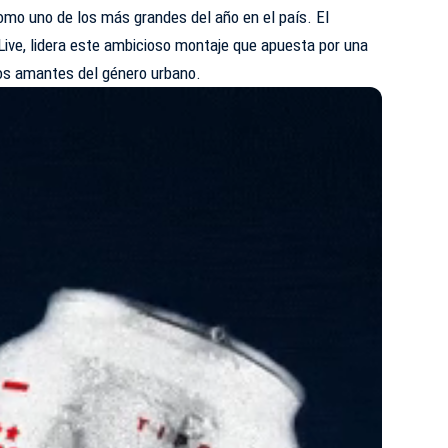
como uno de los más grandes del año en el país. El
Live, lidera este ambicioso montaje que apuesta por una
los amantes del género urbano.