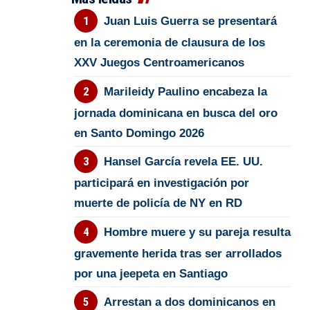
Juan Luis Guerra se presentará
en la ceremonia de clausura de los
XXV Juegos Centroamericanos
Marileidy Paulino encabeza la
jornada dominicana en busca del oro
en Santo Domingo 2026
Hansel García revela EE. UU.
participará en investigación por
muerte de policía de NY en RD
Hombre muere y su pareja resulta
gravemente herida tras ser arrollados
por una jeepeta en Santiago
Arrestan a dos dominicanos en