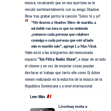
música, recalcando que en una oportuna se le
vinculó sentimentalmente con su amigo Shadow
Blow tras grabar juntos la canción “Solos tú y yo”.
“Me tiraron a Shadow Blow de marido, a
mi doble voz ósea es que no entiendo
¿entonces cada persona que colabore
conmigo o cada persona que esté al lado
mío es marido mío”, agregó La Mas Viral.
Yailin instó a las integrantes del mencionado
espacio
“Sin Filtro Radio Show”,
a dejar de un lado
el chisme y en vez de inventar cosas puedan
destacar el trabajo que tanto ella como Dj Adoni
vienen realizando en la industria de la música de la
República Dominicana y a nivel internacional.
Leer Más
Liroshaq invita a