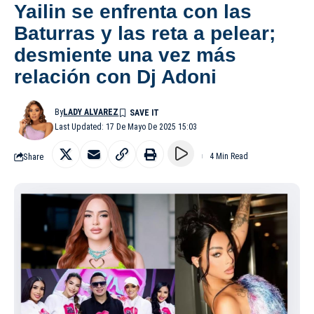
Yailin se enfrenta con las
Baturras y las reta a pelear;
desmiente una vez más
relación con Dj Adoni
By
LADY ALVAREZ
Last Updated: 17 De Mayo De 2025 15:03
Share
4 Min Read