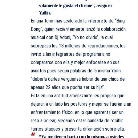
solamente le gusta el chisme”, aseguró
Yailin.
En una tono más acalorado la intérprete de “Bing
Bong”, quien recientemente lanzó la colaboración
musical con Dj Adoni, “Yo no olvido”, la cual
sobrepasa los 18 millones de reproducciones, les
invitó a las integrantes del programa a no
compararse con ella y mejor enfocarse en sus
asuntos pues según palabras de la misma Yailin
“debería darles vergüenza hablar de una chica de
apenas 22 años que podría ser su hija”.
Esta en una actitud amenazante les propuso que
dejaran a un lado las posturas y mejor se fueran a un
enfrentamiento físico, en lo que aparenta ser un
reto a pelear, alegando estar cansada de recibir
tantos ataques y presunta difamación sobre ella.
“Ya me tienen harta con lo mismo, a ustedes