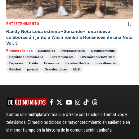
ENTRETENIMIENTO
Randy Nota Loca estrena «Soñando», una nueva
colaboración junto a Wisin rumbo a Romances de una Nota
Vol. 3
Enlaces rápidos:
Nacionales
Internacionales
Deultimominuto
República Dominicana
Entretenimiento
ElPeriódicodelaVerdad
Deportes
Estilo
Economía
Estados Unidos
Luis Abinader
Béisbol
portada
Grandes Ligas
MLB
Somos una multiplataforma que ofrece contenidos informativos y
televisivos. El medio noticioso de mayor crecimiento en audiencia en
el menor tiempo en la historia de la comunicación caribeña.