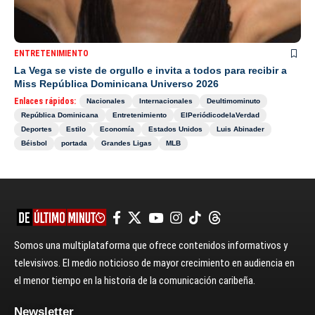
ENTRETENIMIENTO
La Vega se viste de orgullo e invita a todos para recibir a
Miss República Dominicana Universo 2026
Enlaces rápidos:
Nacionales
Internacionales
Deultimominuto
República Dominicana
Entretenimiento
ElPeriódicodelaVerdad
Deportes
Estilo
Economía
Estados Unidos
Luis Abinader
Béisbol
portada
Grandes Ligas
MLB
Somos una multiplataforma que ofrece contenidos informativos y
televisivos. El medio noticioso de mayor crecimiento en audiencia en
el menor tiempo en la historia de la comunicación caribeña.
Newsletter