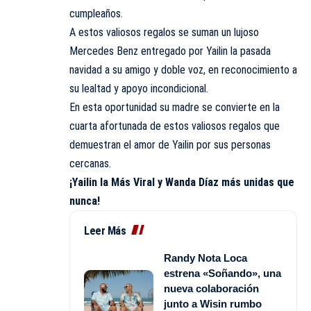
cumpleaños.
A estos valiosos regalos se suman un lujoso
Mercedes Benz entregado por Yailin la pasada
navidad a su amigo y doble voz, en reconocimiento a
su lealtad y apoyo incondicional.
En esta oportunidad su madre se convierte en la
cuarta afortunada de estos valiosos regalos que
demuestran el amor de Yailin por sus personas
cercanas.
¡Yailin la Más Viral y Wanda Díaz más unidas que
nunca!
Leer Más
Randy Nota Loca
estrena «Soñando», una
nueva colaboración
junto a Wisin rumbo