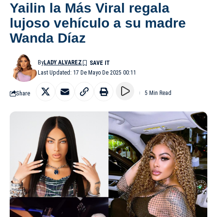
Yailin la Más Viral regala
lujoso vehículo a su madre
Wanda Díaz
By
LADY ALVAREZ
Last Updated: 17 De Mayo De 2025 00:11
Share
5 Min Read