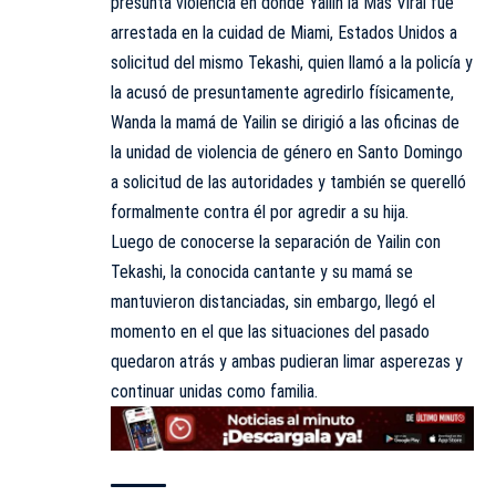
presunta violencia en donde Yailin la Más Viral fue
arrestada en la cuidad de Miami, Estados Unidos a
solicitud del mismo Tekashi, quien llamó a la policía y
la acusó de presuntamente agredirlo físicamente,
Wanda la mamá de Yailin se dirigió a las oficinas de
la unidad de violencia de género en Santo Domingo
a solicitud de las autoridades y también se querelló
formalmente contra él por agredir a su hija.
Luego de conocerse la separación de Yailin con
Tekashi, la conocida cantante y su mamá se
mantuvieron distanciadas, sin embargo, llegó el
momento en el que las situaciones del pasado
quedaron atrás y ambas pudieran limar asperezas y
continuar unidas como familia.