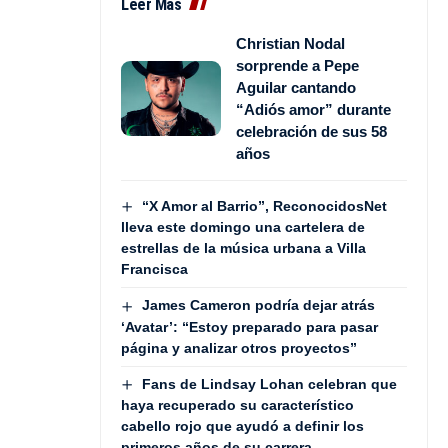
Leer Más
Christian Nodal
sorprende a Pepe
Aguilar cantando
“Adiós amor” durante
celebración de sus 58
años
“X Amor al Barrio”, ReconocidosNet
lleva este domingo una cartelera de
estrellas de la música urbana a Villa
Francisca
James Cameron podría dejar atrás
‘Avatar’: “Estoy preparado para pasar
página y analizar otros proyectos”
Fans de Lindsay Lohan celebran que
haya recuperado su característico
cabello rojo que ayudó a definir los
primeros años de su carrera