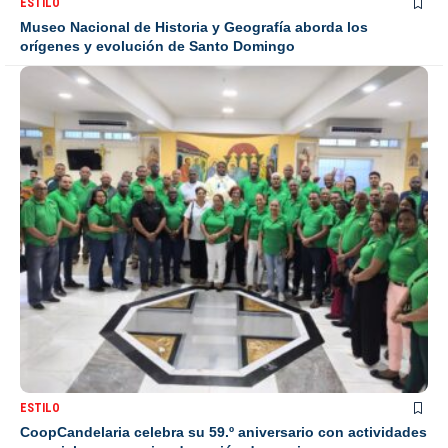
ESTILO
Museo Nacional de Historia y Geografía aborda los
orígenes y evolución de Santo Domingo
ESTILO
CoopCandelaria celebra su 59.º aniversario con actividades