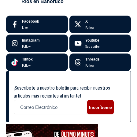
Ríos en Bahoruco
Facebook
X
Like
Follow
Instagram
Youtube
Follow
Subscribe
Tiktok
Threads
Follow
Follow
¡Suscríbete a nuestro boletín para recibir nuestros
artículos más recientes al instante!
Inscríbeme