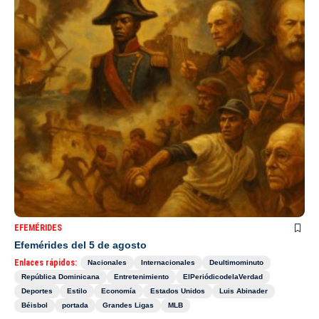
EFEMÉRIDES
Efemérides del 5 de agosto
Enlaces rápidos:
Nacionales
Internacionales
Deultimominuto
República Dominicana
Entretenimiento
ElPeriódicodelaVerdad
Deportes
Estilo
Economía
Estados Unidos
Luis Abinader
Béisbol
portada
Grandes Ligas
MLB