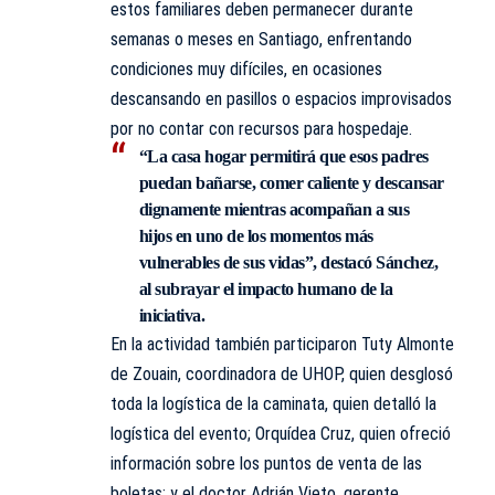
estos familiares deben permanecer durante
semanas o meses en Santiago, enfrentando
condiciones muy difíciles, en ocasiones
descansando en pasillos o espacios improvisados
por no contar con recursos para hospedaje.
“La casa hogar permitirá que esos padres
puedan bañarse, comer caliente y descansar
dignamente mientras acompañan a sus
hijos en uno de los momentos más
vulnerables de sus vidas”, destacó Sánchez,
al subrayar el impacto humano de la
iniciativa.
En la actividad también participaron Tuty Almonte
de Zouain, coordinadora de UHOP, quien desglosó
toda la logística de la caminata, quien detalló la
logística del evento; Orquídea Cruz, quien ofreció
información sobre los puntos de venta de las
boletas; y el doctor Adrián Vieto, gerente