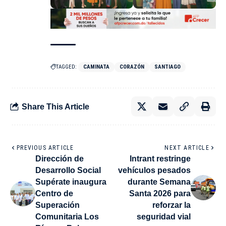
TAGGED:
CAMINATA
CORAZÓN
SANTIAGO
Share This Article
PREVIOUS ARTICLE
NEXT ARTICLE
Dirección de
Intrant restringe
Desarrollo Social
vehículos pesados
Supérate inaugura
durante Semana
Centro de
Santa 2026 para
Superación
reforzar la
Comunitaria Los
seguridad vial