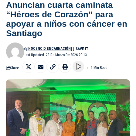
Anuncian cuarta caminata
“Héroes de Corazón” para
apoyar a niños con cáncer en
Santiago
By
INOCENCIO ENCARNACIÓN
Last Updated: 23 De Marzo De 2026 20:13
Share
5 Min Read