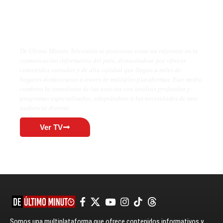
De Último Minuto TV
De Último Minuto Televisión se posiciona como un referente en la
comunicación informativa del país, destacándose por ofrecer
contenidos variados y de alta calidad que llegan a miles de
hogares dominicanos a través de múltiples plataformas. Este medio
combina la inmediatez de las noticias con análisis profundos y
programas especializados, adaptándose a las necesidades de una
audiencia diversa.
Ver TV
Somos una multiplataforma que ofrece contenidos informativos y