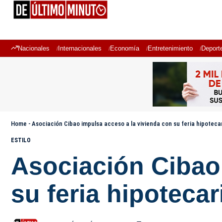
Nacionales
Internacionales
Economía
Entretenimiento
Deport
Home
-
Asociación Cibao impulsa acceso a la vivienda con su feria hipoteca
ESTILO
Asociación Cibao
su feria hipotecar