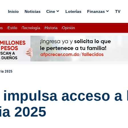
Inicio
Noticias
Cine
Loterías
Finanzas
TV
es
Estilo
Tecnología
Historia
Opinión
ria 2025
 impulsa acceso a 
ia 2025