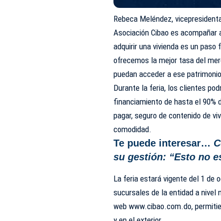
Rebeca Meléndez, vicepresidenta 
Asociación Cibao es acompañar a
adquirir una vivienda es un paso 
ofrecemos la mejor tasa del mer
puedan acceder a ese patrimonio
Durante la feria, los clientes po
financiamiento de hasta el 90% d
pagar, seguro de contenido de viv
comodidad.
Te puede interesar…
C
su gestión: “Esto no e
La feria estará vigente del 1 de
sucursales de la entidad a nivel 
web
www.cibao.com.do
, permiti
y en el exterior.