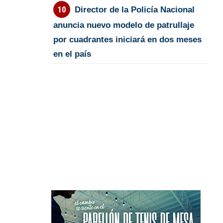
Director de la Policía Nacional
anuncia nuevo modelo de patrullaje
por cuadrantes iniciará en dos meses
en el país