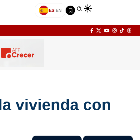
ES
|
EN
la vivienda con