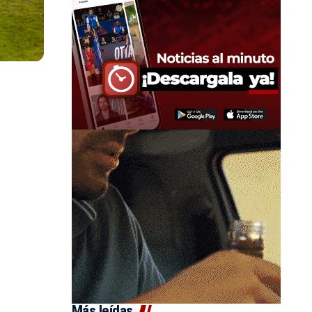
Más leídas