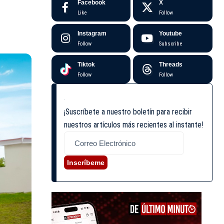
Facebook
X
Like
Follow
Instagram
Youtube
Follow
Subscribe
Tiktok
Threads
Follow
Follow
¡Suscríbete a nuestro boletín para recibir
nuestros artículos más recientes al instante!
Inscríbeme