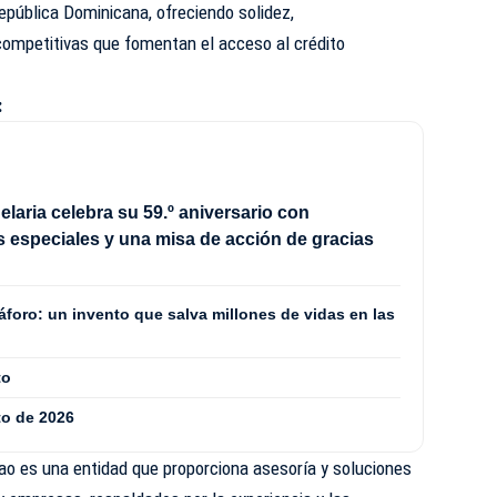
epública Dominicana, ofreciendo solidez,
ompetitivas que fomentan el acceso al crédito
:
aria celebra su 59.º aniversario con
s especiales y una misa de acción de gracias
áforo: un invento que salva millones de vidas en las
to
to de 2026
ao es una entidad que proporciona asesoría y soluciones