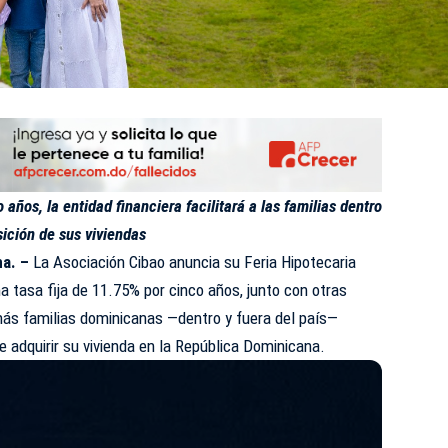
años, la entidad financiera facilitará a las familias dentro
sición de sus viviendas
a. –
La Asociación Cibao anuncia su Feria Hipotecaria
na tasa fija de 11.75% por cinco años, junto con otras
más familias dominicanas —dentro y fuera del país—
e adquirir su vivienda en la República Dominicana.