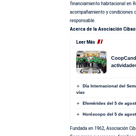
financiamiento habitacional en R
acompañamiento y condiciones c
responsable.
Acerca de la Asociación Cibao
Leer Más
CoopCandel
actividade
Día Internacional del Sem
vías
Efemérides del 5 de agos
Horóscopo del 5 de agos
Fundada en 1962, Asociación Cib