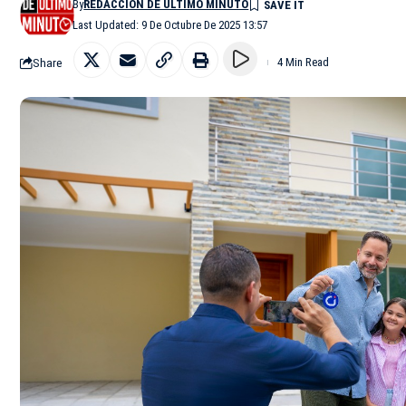
By
REDACCIÓN DE ÚLTIMO MINUTO
Last Updated: 9 De Octubre De 2025 13:57
Share
4 Min Read