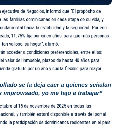
ejecutiva de Negocios, informó que “El propósito de
 las familias dominicanas en cada etapa de su vida, y
fundamental hacia la estabilidad y la seguridad. Por eso
cado, 11.75% fija por cinco años, para que más personas
 tan valioso: su hogar”, afirmó.
drán acceder a condiciones preferenciales, entre ellas:
el valor del inmueble, plazos de hasta 40 años para
ienda gratuito por un año y cuota flexible para mayor
ollado se la deja caer a quienes señalan
s improvisado, yo me fajo a trabajar”
 octubre al 15 de noviembre de 2025 en todas las
nacional, y también estará disponible a través del portal
endo la participación de dominicanos residentes en el país