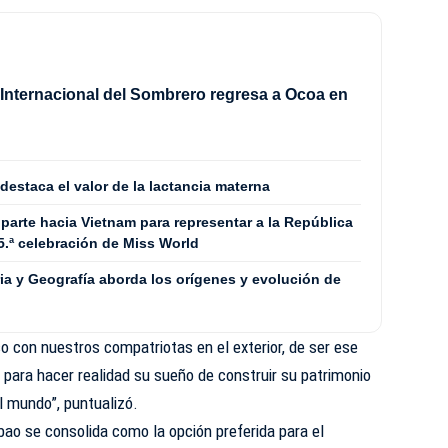
l Internacional del Sombrero regresa a Ocoa en
estaca el valor de la lactancia materna
arte hacia Vietnam para representar a la República
5.ª celebración de Miss World
ia y Geografía aborda los orígenes y evolución de
 con nuestros compatriotas en el exterior, de ser ese
a para hacer realidad su sueño de construir su patrimonio
l mundo”, puntualizó.
ibao se consolida como la opción preferida para el