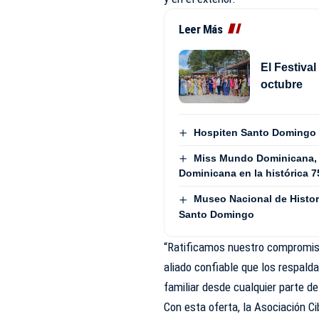
Leer Más
El Festiva
octubre
Hospiten Santo Domingo d
Miss Mundo Dominicana, p
Dominicana en la histórica 7
Museo Nacional de Histor
Santo Domingo
“Ratificamos nuestro compromiso
aliado confiable que los respald
familiar desde cualquier parte de
Con esta oferta, la Asociación C