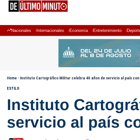
Nacionales
Internacionales
Economía
Entretenimiento
Deport
Home
-
Instituto Cartográfico Militar celebra 40 años de servicio al país co
ESTILO
Instituto Cartográ
servicio al país c