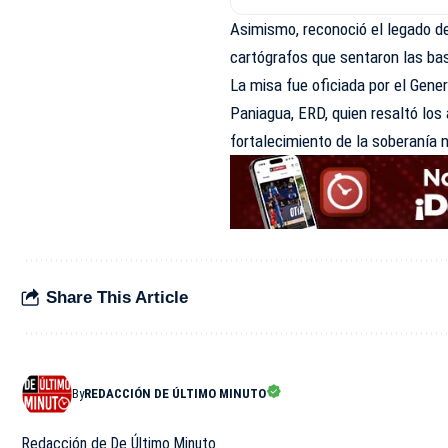
Asimismo, reconoció el legado de
cartógrafos que sentaron las bas
La misa fue oficiada por el Gene
Paniagua, ERD, quien resaltó los 
fortalecimiento de la soberanía 
Share This Article
By
REDACCIÓN DE ÚLTIMO MINUTO
Redacción de De Último Minuto