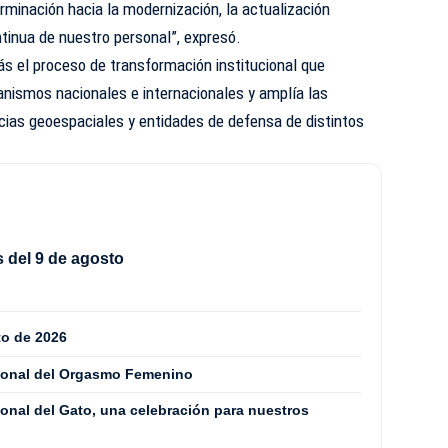
inación hacia la modernización, la actualización
ntinua de nuestro personal”, expresó.
ás el proceso de transformación institucional que
anismos nacionales e internacionales y amplía las
cias geoespaciales y entidades de defensa de distintos
 del 9 de agosto
to de 2026
cional del Orgasmo Femenino
ional del Gato, una celebración para nuestros