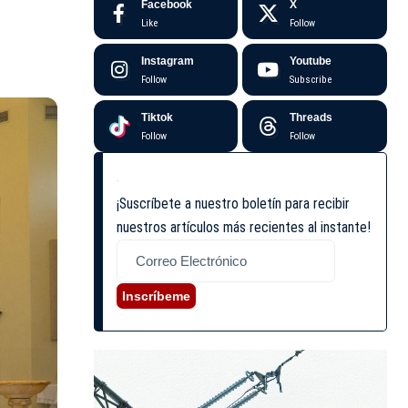
Facebook
X
Like
Follow
Instagram
Youtube
Follow
Subscribe
Tiktok
Threads
Follow
Follow
¡Suscríbete a nuestro boletín para recibir
nuestros artículos más recientes al instante!
Inscríbeme