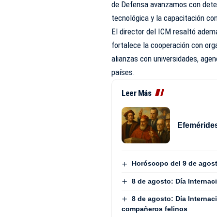
de Defensa avanzamos con determ
tecnológica y la capacitación co
El director del ICM resaltó adem
fortalece la cooperación con org
alianzas con universidades, agen
países.
Leer Más
Efemérides
Horóscopo del 9 de agos
8 de agosto: Día Interna
8 de agosto: Día Internac
compañeros felinos