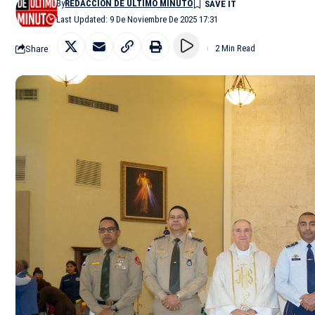
By
REDACCIÓN DE ÚLTIMO MINUTO
Last Updated: 9 De Noviembre De 2025 17:31
Share
2 Min Read