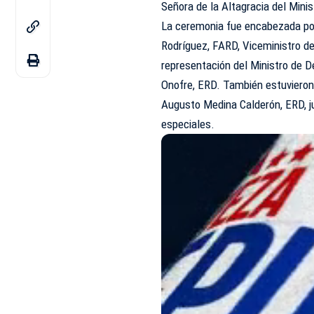
Señora de la Altagracia del Mini
La ceremonia fue encabezada por 
Rodríguez, FARD, Viceministro d
representación del Ministro de 
Onofre, ERD. También estuvieron 
Augusto Medina Calderón, ERD, jun
especiales.